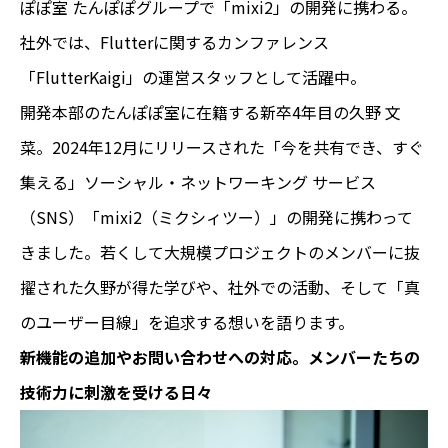
ぽぽ室 たんぽぽグループで「mixi2」の開発に携わる。
社外では、Flutterに関するカンファレンス
「FlutterKaigi」の運営スタッフとして活躍中。
開発本部のたんぽぽ室に在籍する新卒4年目の久野 文
菜。2024年12月にリリースされた「今を共有でき、すぐ
集える」ソーシャル・ネットワーキング サービス
（SNS）「mixi2（ミクシィツー）」の開発に携わって
きました。若くして大規模プロジェクトのメンバーに抜
擢された久野が得た学びや、社外での活動、そして「真
のユーザー目線」を追求する想いを語ります。
新機能の追加やお問い合わせへの対応。メンバーたちの
技術力に刺激を受ける日々