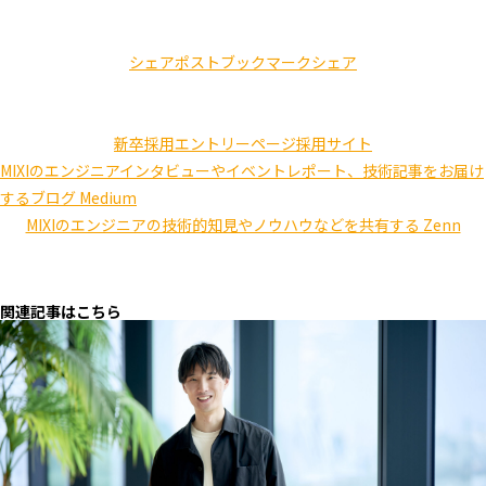
シェア
ポスト
ブックマーク
シェア
新卒採用エントリーページ
採用サイト
MIXIのエンジニアインタビューやイベントレポート、技術記事をお届け
するブログ Medium
MIXIのエンジニアの技術的知見やノウハウなどを共有する Zenn
関連記事はこちら