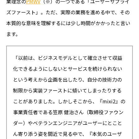
業理念の
PMWV
（※）の一つである「ユーザーサプライ
ズファースト」。ただ、実際の業務を進める中で、その
本質的な意味を理解するには少し時間がかかったと言い
ます。
「以前は、ビジネスモデルとして確立させて収益
化できるようにしないとサービスを続けられない
という考えから企画を出したり、自分の技術力の
制限から実装ファーストに傾いてしまったりする
ことがありました。しかしそこから、『mixi2』の
事業責任者である笠原 健治さん（取締役ファウン
ダー）やベテランエンジニアがユーザーにとこと
ん寄り添う姿を間近で見る中で、『本気のユーザ