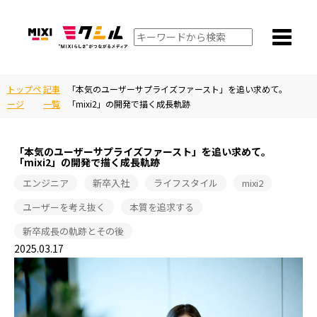
トップペ
記事
「本気のユーザーサプライズファースト」を追い求めて。
ージ
一覧
「mixi2」の開発で描く成長軌跡
「本気のユーザーサプライズファースト」を追い求めて。
「mixi2」の開発で描く成長軌跡
エンジニア
新卒入社
ライフスタイル
mixi2
ユーザーを考え抜く
本質を追求する
新卒成長の軌跡とその後
2025.03.17