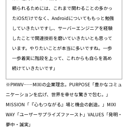
頼られるためには、これまで関わることの多かっ
たiOS
だけでなく、
Androidについてももっと勉強
していきたいですし、サーバーエンジニアを経験
したことで関連技術を磨いていきたいとも思って
います。やりたいことが本当に多いですね。一歩
一歩着実に階段を上って、これからも自らを高め
続けていきたいです」
※PMWV……MIXIの企業理念。PURPOSE「豊かなコミュ
ニケーションを広げ、世界を幸せな驚きで包む。」
MISSION「『心もつながる』場と機会の創造。」MIXI
WAY「ユーザーサプライズファースト」VALUES「発明・
夢中・誠実」