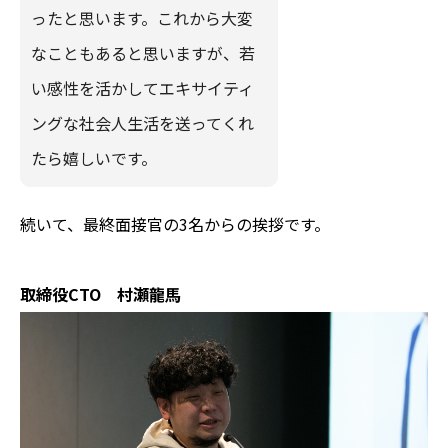
ったと思います。これから大変
なこともあると思いますが、若
い感性を活かしてエキサイティ
ングな社会人生活を送ってくれ
たら嬉しいです。
続いて、最終面接官の3名からの挨拶です。
取締役CTO 村瀬龍馬