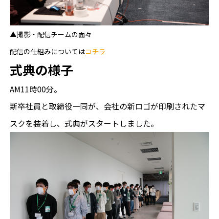
▲撮影・配信チームの面々
配信の仕組みについては
コチラ
式典の様子
AM11時00分。
新卒社員と取締役一同が、会社の新ロゴが印刷されたマ
スクを装着し、式典がスタートしました。