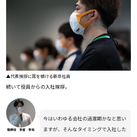
▲代表挨拶に耳を傾ける新卒社員
続いて役員からの入社挨拶。
今はいわゆる会社の過渡期かなと思い
ますが、そんなタイミングで入社した
取締役 多留 幸祐