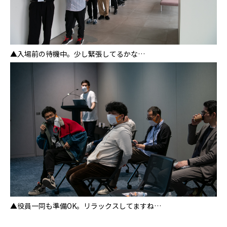
▲入場前の待機中。少し緊張してるかな…
▲役員一同も準備OK。リラックスしてますね…