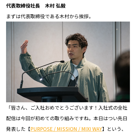
代表取締役社長 木村 弘毅
まずは代表取締役である木村から挨拶。
「皆さん、ご入社おめでとうございます！入社式の全社
配信は今回が初めての取り組みですね。本日はつい先日
発表した【
PURPOSE / MISSION / MIXI WAY
】という、