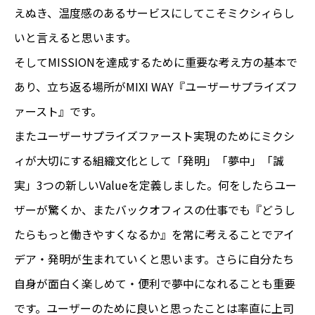
えぬき、温度感のあるサービスにしてこそミクシィらし
いと言えると思います。
そしてMISSIONを達成するために重要な考え方の基本で
あり、立ち返る場所がMIXI WAY『ユーザーサプライズフ
ァースト』です。
またユーザーサプライズファースト実現のためにミクシ
ィが大切にする組織文化として「発明」「夢中」「誠
実」3つの新しいValueを定義しました。何をしたらユー
ザーが驚くか、またバックオフィスの仕事でも『どうし
たらもっと働きやすくなるか』を常に考えることでアイ
デア・発明が生まれていくと思います。さらに自分たち
自身が面白く楽しめて・便利で夢中になれることも重要
です。ユーザーのために良いと思ったことは率直に上司