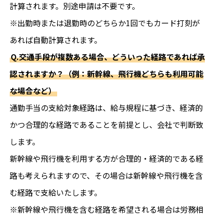
計算されます。別途申請は不要です。
※出勤時または退勤時のどちらか1回でもカード打刻が
あれば自動計算されます。
Q.交通手段が複数ある場合、どういった経路であれば承
認されますか？（例：新幹線、飛行機どちらも利用可能
な場合など）
通勤手当の支給対象経路は、給与規程に基づき、経済的
かつ合理的な経路であることを前提とし、会社で判断致
します。
新幹線や飛行機を利用する方が合理的・経済的である経
路も考えられますので、その場合は新幹線や飛行機を含
む経路で支給いたします。
※新幹線や飛行機を含む経路を希望される場合は労務相