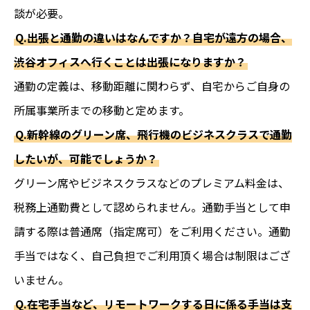
談が必要。
Q.出張と通勤の違いはなんですか？自宅が遠方の場合、
渋谷オフィスへ行くことは出張になりますか？
通勤の定義は、移動距離に関わらず、自宅からご自身の
所属事業所までの移動と定めます。
Q.新幹線のグリーン席、飛行機のビジネスクラスで通勤
したいが、可能でしょうか？
グリーン席やビジネスクラスなどのプレミアム料金は、
税務上通勤費として認められません。通勤手当として申
請する際は普通席（指定席可）をご利用ください。
通勤
手当ではなく、自己負担でご利用頂く場合は制限はござ
いません。
Q.在宅手当など、リモートワークする日に係る手当は支