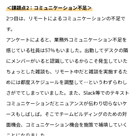
＜課題点2：コミュニケーション不足＞
2つ目は、リモートによるコミュニケーションの不足で
す。
アンケートによると、業務外コミュニケーション不足を
感じている社員は57％もいました。出勤してデスクの隣
にメンバーがいると認識しているからこそ発生していた
ちょっとした雑談も、リモート中だと雑談を実施するた
めには都度スケジュールを調整して…というわずらわし
さがでてしまっていました。また、Slack等でのテキスト
コミュニケーションだとニュアンスが伝わり切らないケ
ースもしばしば。そこでチームビルディングのための対
面機会、コミュニケーション機会を施策で補填していく
ことになりました。