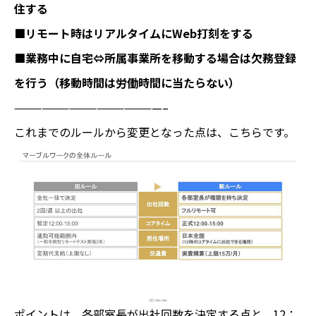
住する
■リモート時はリアルタイムにWeb打刻をする
■業務中に自宅⇔所属事業所を移動する場合は欠務登録
を行う（移動時間は労働時間に当たらない）
————————————————–
これまでのルールから変更となった点は、こちらです。
ポイントは、各部室長が出社回数を決定する点と、12：