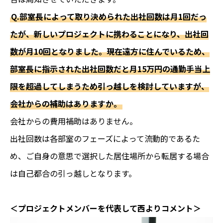
Q.部室長によって取り決められた出社回数は月1回だっ
たが、新しいプロジェクトに携わることになり、出社回
数が月10回となりました。現在遠方に住んでいるため、
部室長に指示された出社回数だと月15万円の通勤手当上
限を超過してしまうため引っ越しを検討していますが、
会社からの補助はありますか。
会社からの費用補助はありません。
出社回数は各部室のフェーズによって流動的であるた
め、ご自身の意思で選択した居住場所から転居する場合
は自己都合の引っ越しとなります。
＜プロジェクトメンバーを代表して西よりコメント＞