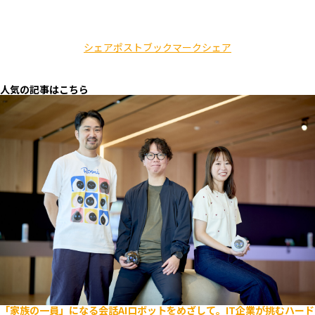
シェア
ポスト
ブックマーク
シェア
人気の記事はこちら
「家族の一員」になる会話AIロボットをめざして。IT企業が挑むハード