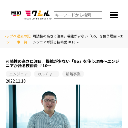
トップペ
過去の記
可読性の高さに注目。機能が少ない「Go」を使う理由～エ
ージ
事一覧
ンジニアが語る技術愛 ＃10～
可読性の高さに注目。機能が少ない「Go」を使う理由～エンジ
ニアが語る技術愛 ＃10～
エンジニア
カルチャー
新規事業
2022.11.18