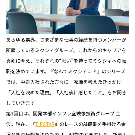
あらゆる業界、さまざまな仕事の経歴を持つメンバーが
所属しているミクシィグループ。これからのキャリアを
真剣に考え、それぞれの“思い”を持ってミクシィへの転
職を決めています。『なんでミクシィに？』のシリーズ
では、中途入社された方々に「転職を考えたきっかけ」
「入社を決めた理由」「入社後に感じたこと」をお聞き
していきます。
第3回目は、開発本部インフラ室映像技術グループ 金
沢。現在、『
TIPSTAR
』のレースのAI編集を手掛ける金
沢が初の転職を決めたのは、40歳のときでした。新卒入