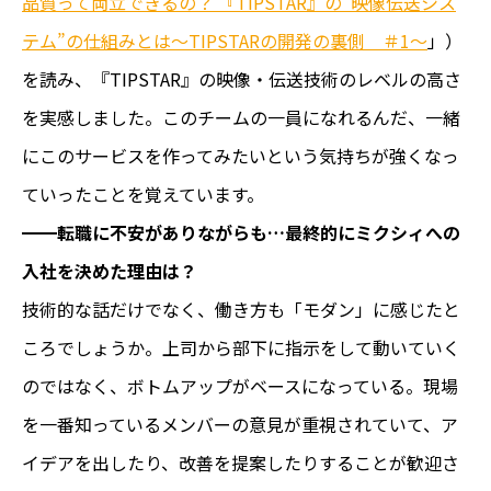
品質って両立できるの？ 『TIPSTAR』の“映像伝送シス
テム”の仕組みとは～TIPSTARの開発の裏側 ＃1～
」）
を読み、『TIPSTAR』の映像・伝送技術のレベルの高さ
を実感しました。このチームの一員になれるんだ、一緒
にこのサービスを作ってみたいという気持ちが強くなっ
ていったことを覚えています。
━━転職に不安がありながらも…最終的にミクシィへの
入社を決めた理由は？
技術的な話だけでなく、働き方も「モダン」に感じたと
ころでしょうか。上司から部下に指示をして動いていく
のではなく、ボトムアップがベースになっている。現場
を一番知っているメンバーの意見が重視されていて、ア
イデアを出したり、改善を提案したりすることが歓迎さ