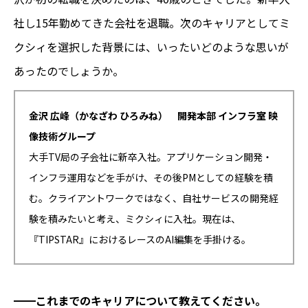
社し15年勤めてきた会社を退職。次のキャリアとしてミ
クシィを選択した背景には、いったいどのような思いが
あったのでしょうか。
金沢 広峰（かなざわ ひろみね） 開発本部 インフラ室 映
像技術グループ
大手TV局の子会社に新卒入社。アプリケーション開発・
インフラ運用などを手がけ、その後PMとしての経験を積
む。クライアントワークではなく、自社サービスの開発経
験を積みたいと考え、ミクシィに入社。現在は、
『TIPSTAR』におけるレースのAI編集を手掛ける。
━━これまでのキャリアについて教えてください。