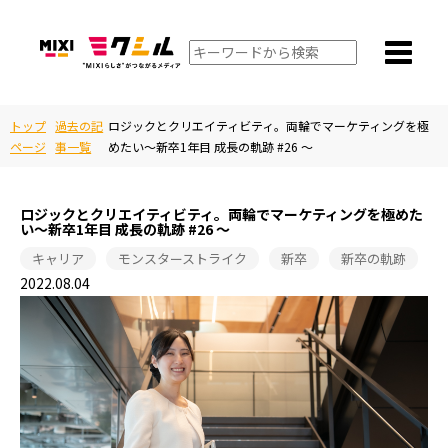
トップ
過去の記
ロジックとクリエイティビティ。両輪でマーケティングを極
ページ
事一覧
めたい〜新卒1年目 成長の軌跡 #26 〜
ロジックとクリエイティビティ。両輪でマーケティングを極めた
い〜新卒1年目 成長の軌跡 #26 〜
キャリア
モンスターストライク
新卒
新卒の軌跡
2022.08.04