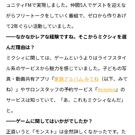
ュニティFMで実現しました。仲間5人でゲストを迎えな
がらフリートークをしていく番組で、ゼロから作りあげ
て2年ぐらい活動していました。
━━
なかなかレアな経験ですね。そこからミクシィを選
んだ理由は？
ミクシィに関しては、ゲームというよりはライフスタイ
ル系のサービスから魅力を感じていました。子どもの写
真・動画共有アプリ『
家族アルバム みてね
（以下、みて
ね）』やサロンスタッフの予約サービス『
minimo
』の
サービスは知っていて、「あ、これもミクシィなんだ」
と。
━━
ゲームに関してはいかがでしたか？
正直いうと『モンスト』は全然詳しくなかったです。た