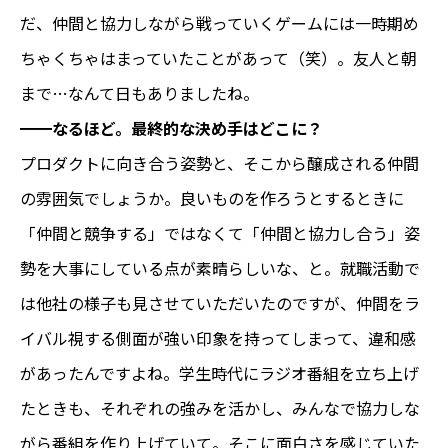
だ、仲間と協力しながら戦っていくゲームには一時期め
ちゃくちゃはまっていたことがあって（笑）。友人と朝
まで…なんて日もありましたね。
━━
なるほど。最終的な決め手はどこに？
プロダクトに向き合う姿勢と、そこから醸成される仲間
の雰囲気でしょうか。良いものを作ろうとするときに
「仲間と競争する」ではなくて「仲間と協力し合う」姿
勢を大事にしている点が素晴らしいな、と。就職活動で
は他社の様子も見させていただいたのですが、仲間をラ
イバル視する側面が強い印象を持ってしまって、違和感
があったんですよね。学生時代にラジオ番組を立ち上げ
たときも、それぞれの強みを活かし、みんなで協力しな
がら番組を作り上げていて。そこに面白さを感じていた