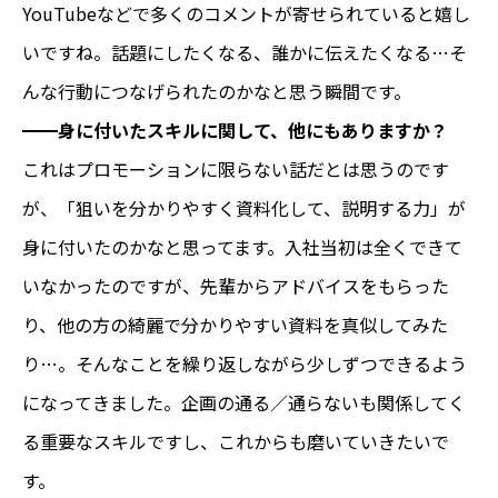
YouTubeなどで多くのコメントが寄せられていると嬉し
いですね。話題にしたくなる、誰かに伝えたくなる…そ
んな行動につなげられたのかなと思う瞬間です。
━━
身に付いたスキルに関して、他にもありますか？
これはプロモーションに限らない話だとは思うのです
が、「狙いを分かりやすく資料化して、説明する力」が
身に付いたのかなと思ってます。入社当初は全くできて
いなかったのですが、先輩からアドバイスをもらった
り、他の方の綺麗で分かりやすい資料を真似してみた
り…。そんなことを繰り返しながら少しずつできるよう
になってきました。企画の通る／通らないも関係してく
る重要なスキルですし、これからも磨いていきたいで
す。