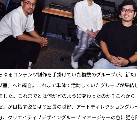
らゆるコンテンツ制作を手掛けていた複数のグループが、新た
ブ室」へと統合。これまで単体で活動していたグループが集結
ました。これまでとは何がどのように変わったのか？これから
室」が目指す姿とは？室長の越智、アートディレクショングルー
分、クリエイティブデザイングループ マネージャーの谷に話を