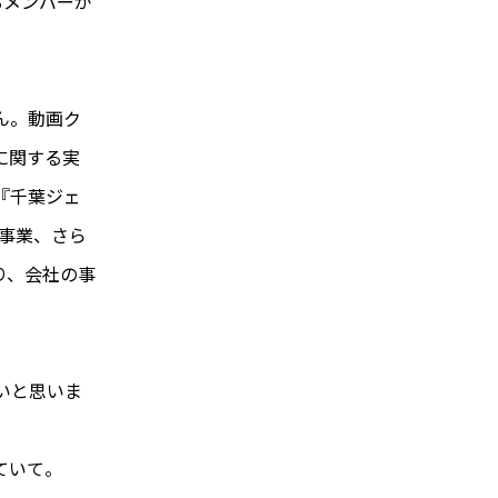
るメンバーが
ん。動画ク
に関する実
『千葉ジェ
事業、さら
り、会社の事
いと思いま
ていて。