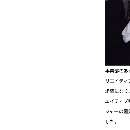
事業部のあ
リエイティ
組織になり
エイティブ
ジャーの國
した。