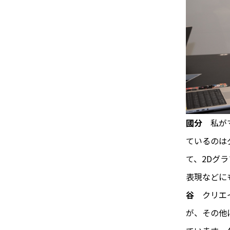
國分
私が
ているのは
て、2Dグ
表現などに
谷
クリエ
が、その他