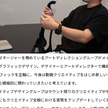
マネージャーを務めているアートディレクショングループがメ
グラフィックデザイン。デザイナーとアートディレクターで構
ラフィックを主軸に、今後は動画クリエイティブをはじめ新しい
も積極的に関わっていきたいと考えています。
イティブデザイングループはサウンド周りのクリエイティブが
にもクリエイティブ全般における表現をアップデートしていく