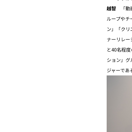
越智
「動
ループやチ
ン」「クリ
ナーリレー
と40名程
ション」グ
ジャーであ