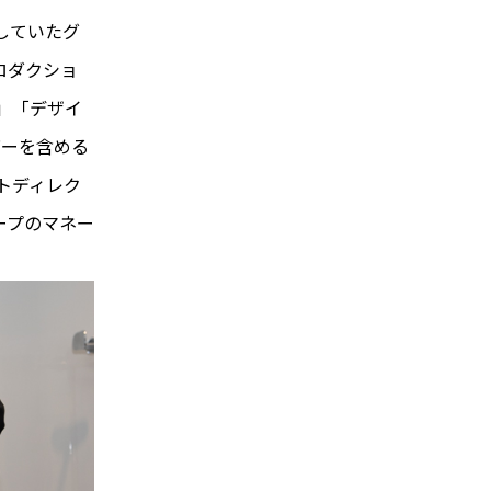
していたグ
ロダクショ
」「デザイ
バーを含める
トディレク
ープのマネー