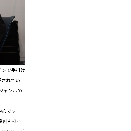
インで手掛け
成されてい
ジャンルの
中心です
役割も担っ