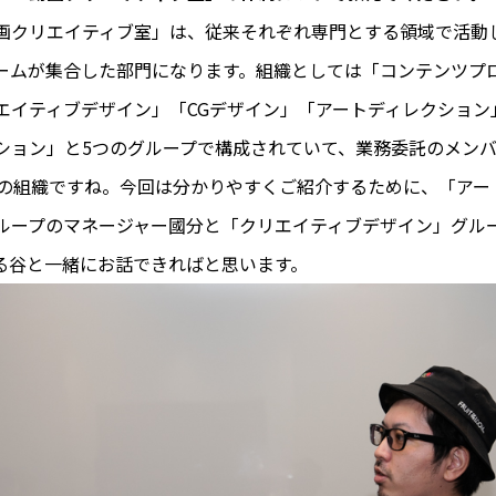
画クリエイティブ室」は、従来それぞれ専門とする領域で活動
ームが集合した部門になります。組織としては「コンテンツプ
エイティブデザイン」「CGデザイン」「アートディレクション
ション」と5つのグループで構成されていて、業務委託のメン
度の組織ですね。今回は分かりやすくご紹介するために、「アー
ループのマネージャー國分と「クリエイティブデザイン」グル
る谷と一緒にお話できればと思います。