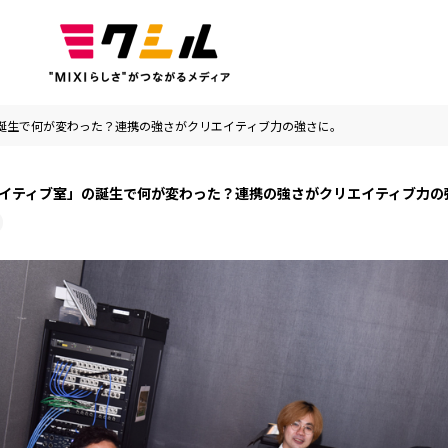
誕生で何が変わった？連携の強さがクリエイティブ力の強さに。
イティブ室」の誕生で何が変わった？連携の強さがクリエイティブ力の