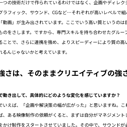
一つの技術だけで作られているわけではなく、企画やディレク
グラフィック、サウンド、CGなど…それぞれが高いレベルで組
「動画」が生み出されています。ここでいう高い質というのは
ものをさします。ですから、専門スキルを持ち合わせたグルー
ることで、さらに連携を強め、よりスピーディーにより質の高
れるんじゃないかと考えています。
強さは、そのままクリエイティブの強
で動き出して、具体的にどのような変化を感じていますか？
でいえば、「企画や解決策の幅が広がった」と思いますね。こ
ば、ある映像制作の依頼がくると、まずは自分がマネジメント
をかけ制作をスタートさせていました。その中で、サウンドが