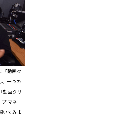
に「動画ク
し、一つの
「動画クリ
プ マネー
聞いてみま