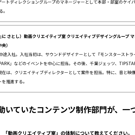
アートディレクショングループのマネージャーとして本部・部室のケイ
る。
たに さとし）動画クリエイティブ室 クリエイティブデザイングループ 
中央）
年に中途入社。入社当初は、サウンドデザイナーとして『モンスターストラ
G PARK」などのイベントを中心に担当。その後、千葉ジェッツ、TIPST
現在は、クリエイティブディレクターとして案件を担当。特に、音と映
トを推進する。
動いていたコンテンツ制作部門が、一
、「動画クリエイティブ室」の体制について教えてください。