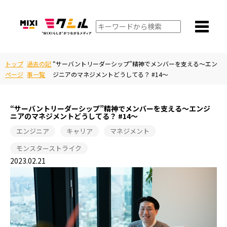
トップ
過去の記
“サーバントリーダーシップ”精神でメンバーを支える～エン
ページ
事一覧
ジニアのマネジメントどうしてる？ #14～
“サーバントリーダーシップ”精神でメンバーを支える～エンジ
ニアのマネジメントどうしてる？ #14～
エンジニア
キャリア
マネジメント
モンスターストライク
2023.02.21