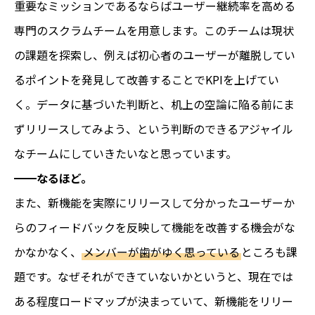
重要なミッションであるならばユーザー継続率を高める
専門のスクラムチームを用意します。このチームは現状
の課題を探索し、例えば初心者のユーザーが離脱してい
るポイントを発見して改善することでKPIを上げてい
く。データに基づいた判断と、机上の空論に陥る前にま
ずリリースしてみよう、という判断のできるアジャイル
なチームにしていきたいなと思っています。
━━なるほど。
また、新機能を実際にリリースして分かったユーザーか
らのフィードバックを反映して機能を改善する機会がな
かなかなく、
メンバーが歯がゆく思っている
ところも課
題です。なぜそれができていないかというと、現在では
ある程度ロードマップが決まっていて、新機能をリリー