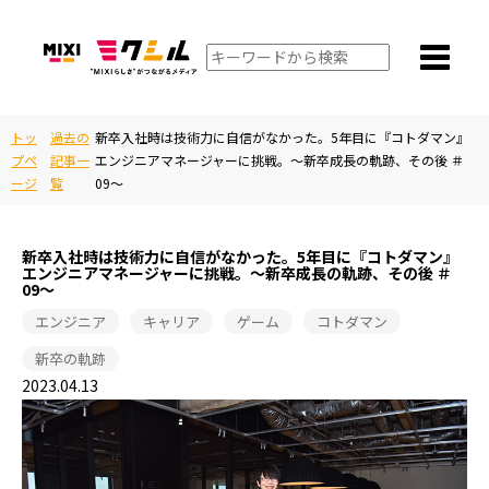
トッ
過去の
新卒入社時は技術力に自信がなかった。5年目に『コトダマン』
プペ
記事一
エンジニアマネージャーに挑戦。～新卒成長の軌跡、その後 ＃
ージ
覧
09～
新卒入社時は技術力に自信がなかった。5年目に『コトダマン』
エンジニアマネージャーに挑戦。～新卒成長の軌跡、その後 ＃
09～
エンジニア
キャリア
ゲーム
コトダマン
新卒の軌跡
2023.04.13