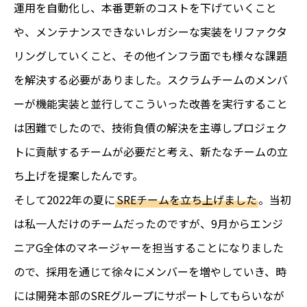
運用を自動化し、本番更新のコストを下げていくこと
や、メンテナンスできないレガシーな実装をリファクタ
リングしていくこと、その他インフラ面でも様々な課題
を解決する必要がありました。スクラムチームのメンバ
ーが機能実装と並行してこういった改善を実行すること
は困難でしたので、技術負債の解決を主導しプロジェク
トに貢献するチームが必要だと考え、新たなチームの立
ち上げを提案したんです。
そして2022年の夏に
SREチームを立ち上げました
。当初
は私一人だけのチームだったのですが、9月からエンジ
ニアG全体のマネージャーを担当することになりました
ので、採用を通じて徐々にメンバーを増やしていき、時
には開発本部のSREグループにサポートしてもらいなが