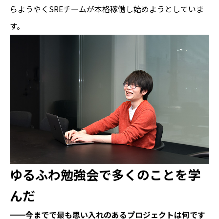
らようやくSREチームが本格稼働し始めようとしていま
す。
ゆるふわ勉強会で多くのことを学
んだ
━━今までで最も思い入れのあるプロジェクトは何です