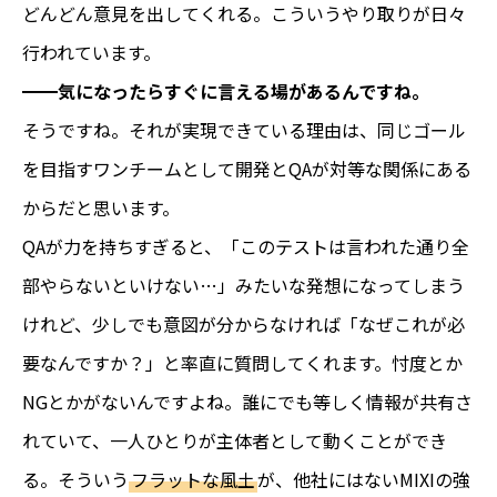
どんどん意見を出してくれる。こういうやり取りが日々
行われています。
━━気になったらすぐに言える場があるんですね。
そうですね。それが実現できている理由は、同じゴール
を目指すワンチームとして開発とQAが対等な関係にある
からだと思います。
QAが力を持ちすぎると、「このテストは言われた通り全
部やらないといけない…」みたいな発想になってしまう
けれど、少しでも意図が分からなければ「なぜこれが必
要なんですか？」と率直に質問してくれます。忖度とか
NGとかがないんですよね。誰にでも等しく情報が共有さ
れていて、一人ひとりが主体者として動くことができ
る。そういう
フラットな風土
が、他社にはないMIXIの強