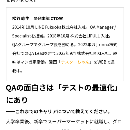
松谷 峰生 開発本部 CTO室
2014年10月 LINE Fukuoka株式会社入社。QA Manager /
Specialistを担当。2018年10月 株式会社LIFULL 入社。
QAグループでグループ長を務める。2022年2月 rinna株式
会社でのQA Leadを経て2023年9月 株式会社MIXI入社。趣
味はマンガ家活動。漫画「
テスターちゃん
」をWEBで連
載中。
QAの面白さは「テストの最適化」
にあり
━━これまでのキャリアについて教えてください。
大学卒業後、新卒でスーパーマーケットに就職し、グロ