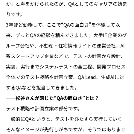
か」と声をかけられたのが、QAとしてのキャリアの始ま
りです。
3年ほど勤務して、ここで“QAの面白さ”を体験して以
来、ずっとQAの経験を積んできました。大手IT企業のグ
ループ会社や、不動産・住宅情報サイトの運営会社、AI
系スタートアップ企業などで、テストの計画から設計、
実装、実行までシステムテストの全工程、開発プロセス
全体でのテスト戦略や計画立案、QA Lead、生成AIに対
するQAなどを担当してきました。
━━松谷さんが感じた“QAの面白さ”とは？
テスト戦略や計画立案の部分です。
一般的にQAというと、テストをひたすら実行していく…
そんなイメージが先行しがちですが、そうではありませ