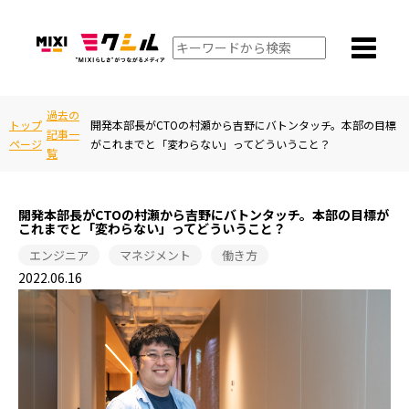
過去の
トップ
開発本部長がCTOの村瀬から吉野にバトンタッチ。本部の目標
記事一
ページ
がこれまでと「変わらない」ってどういうこと？
覧
開発本部長がCTOの村瀬から吉野にバトンタッチ。本部の目標が
これまでと「変わらない」ってどういうこと？
エンジニア
マネジメント
働き方
2022.06.16