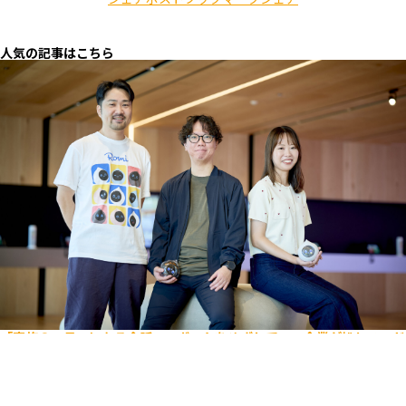
人気の記事はこちら
「家族の一員」になる会話AIロボットをめざして。IT企業が挑むハード
ウェア開発の実態
エンジニア
ビジネス
キャリア入社
ライフスタイル