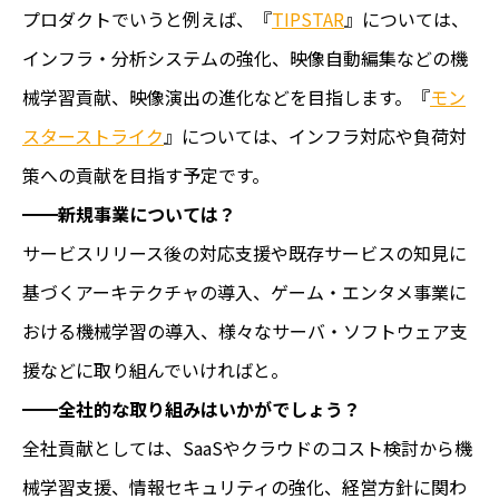
プロダクトでいうと例えば、『
TIPSTAR
』については、
インフラ・分析システムの強化、映像自動編集などの機
械学習貢献、映像演出の進化などを目指します。『
モン
スターストライク
』については、インフラ対応や負荷対
策への貢献を目指す予定です。
━━
新規事業については？
サービスリリース後の対応支援や既存サービスの知見に
基づくアーキテクチャの導入、ゲーム・エンタメ事業に
おける機械学習の導入、様々なサーバ・ソフトウェア支
援などに取り組んでいければと。
━━
全社的な取り組みはいかがでしょう？
全社貢献としては、SaaSやクラウドのコスト検討から機
械学習支援、情報セキュリティの強化、経営方針に関わ