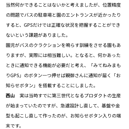
当然何かできることはないかと考えましたが、位置精度
の問題でバスの駐車場と園のエントランスが近かったり
すると、GPSだけでは正確な状況を把握することができ
ないという課題がありました。
園児がバスのクラクションを鳴らす訓練をさせる園もあ
りますが、実際には相当難しい。となると、何かあった
ときに通知できる機能が必要だと考え、「みてねみまも
りGPS」のボタン一つ押せば親御さんに通知が届く「お
知らせボタン」を搭載することにしました。
西山
実は当時すでに第三世代となるプロダクトの生産
が始まっていたのですが、急遽設計し直して、基盤や金
型も起こし直して作ったのが、お知らせボタン入りの端
末です。