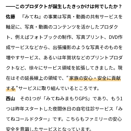
━━このプロダクトが誕生したきっかけは何でしたか？
佐藤
『みてね』の事業は写真・動画の共有サービスを
軸足に、写真・動画のコンテンツを活かしたプロダク
ト、例えばフォトブックの制作、写真プリント、DVD作
成サービスなどから、出張撮影のような写真そのものを
増やすサービス、あるいは年賀状などのプリントプロダ
クトなど、徐々にサービス領域を拡張してきました。現
在はその延長線上の領域で、“
家族の安心・安全に貢献
する
”サービスに取り組んでいるところです。
西山
その1つが「みてねみまもりGPS」であり、もう1
つは昨年スタートした夜間休日の自宅往診サービス「み
てねコールドクター」です。こちらもファミリーの安心
安全を意識したサービスとなっています。