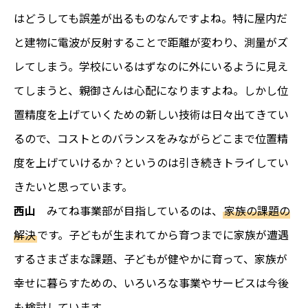
はどうしても誤差が出るものなんですよね。特に屋内だ
と建物に電波が反射することで距離が変わり、測量がズ
レてしまう。学校にいるはずなのに外にいるように見え
てしまうと、親御さんは心配になりますよね。しかし位
置精度を上げていくための新しい技術は日々出てきてい
るので、コストとのバランスをみながらどこまで位置精
度を上げていけるか？というのは引き続きトライしてい
きたいと思っています。
西山
みてね事業部が目指しているのは、
家族の課題の
解決
です。子どもが生まれてから育つまでに家族が遭遇
するさまざまな課題、子どもが健やかに育って、家族が
幸せに暮らすための、いろいろな事業やサービスは今後
も検討しています。