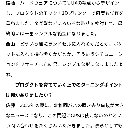
佐藤
ハードウェアについてもUXの視点からデザイン
し、プロダクトのモックも3Dプリンターで何度も試作を
重ねました。タグ型などいろいろな形状を検討して、最
終的には一番シンプルな箱型になりました。
西山
どういう風にランドセルに入れるかだとか、ポケ
ットに入れて持ち歩くかだとか、そういうシチュエーシ
ョンをリサーチした結果、シンプルな形になりましたよ
ね。
━━プロダクトを育てていく上でのターニングポイント
は何かありましたか？
佐藤
2022年の夏に、幼稚園バスの置き去り事故が大き
なニュースになり、この問題にGPSは使えないのかとい
う問い合わせをたくさんいただきました。僕らとしても