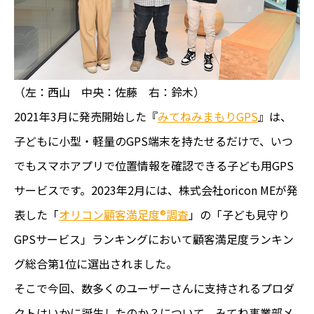
（左：西山 中央：佐藤 右：鈴木）
2021年3月に発売開始した『
みてねみまもりGPS
』は、
子どもに小型・軽量のGPS端末を持たせるだけで、いつ
でもスマホアプリで位置情報を確認できる子ども用GPS
サービスです。2023年2月には、株式会社oricon MEが発
表した「
オリコン顧客満足度®調査
」の「子ども見守り
GPSサービス」ランキングにおいて顧客満足度ランキン
グ総合第1位に選出されました。
そこで今回、数多くのユーザーさんに支持されるプロダ
クトはいかに誕生したのか？について、みてね事業部メ