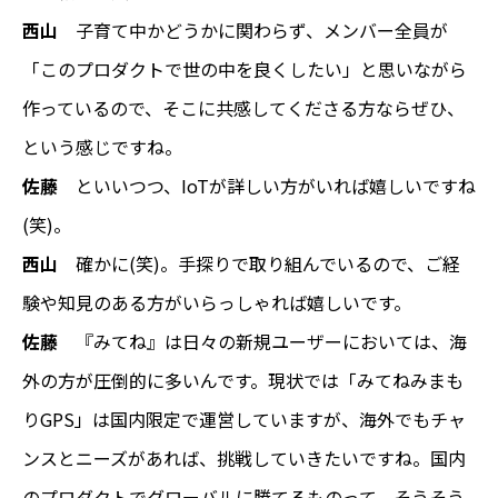
西山
子育て中かどうかに関わらず、メンバー全員が
「このプロダクトで世の中を良くしたい」と思いながら
作っているので、そこに共感してくださる方ならぜひ、
という感じですね。
佐藤
といいつつ、IoTが詳しい方がいれば嬉しいですね
(笑)。
西山
確かに(笑)。手探りで取り組んでいるので、ご経
験や知見のある方がいらっしゃれば嬉しいです。
佐藤
『みてね』は日々の新規ユーザーにおいては、海
外の方が圧倒的に多いんです。現状では「みてねみまも
りGPS」は国内限定で運営していますが、海外でもチャ
ンスとニーズがあれば、挑戦していきたいですね。国内
のプロダクトでグローバルに勝てるものって、そうそう