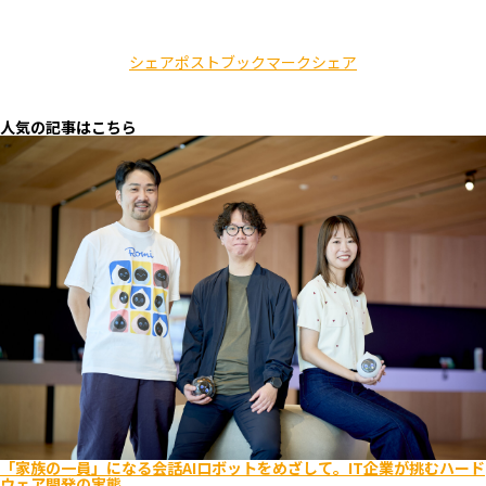
シェア
ポスト
ブックマーク
シェア
人気の記事はこちら
「家族の一員」になる会話AIロボットをめざして。IT企業が挑むハード
ウェア開発の実態