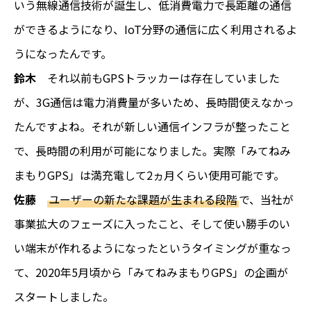
いう無線通信技術が誕生し、低消費電力で長距離の通信
ができるようになり、IoT分野の通信に広く利用されるよ
うになったんです。
鈴木
それ以前もGPSトラッカーは存在していました
が、3G通信は電力消費量が多いため、長時間使えなかっ
たんですよね。それが新しい通信インフラが整ったこと
で、長時間の利用が可能になりました。実際「みてねみ
まもりGPS」は満充電して2ヵ月くらい使用可能です。
佐藤
ユーザーの新たな課題が生まれる段階
で、当社が
事業拡大のフェーズに入ったこと、そして使い勝手のい
い端末が作れるようになったというタイミングが重なっ
て、2020年5月頃から「みてねみまもりGPS」の企画が
スタートしました。