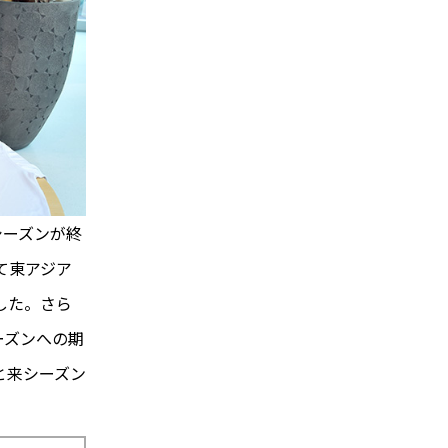
4シーズンが終
て東アジア
した。さら
ーズンへの期
と来シーズン