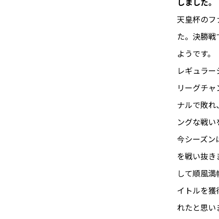
しました。
天皇杯のフ
た。決勝戦
ようです。
レギュラーシ
リーグチャ
ナルで敗れ
ングな戦い
今シーズン
を戦い抜き
して順風満
イトルを獲
れたと思い