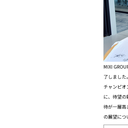
MIXI G
了しました
チャンピオ
に、待望の
待が一層高
の展望につ