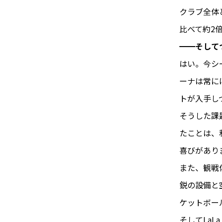
クラブ全体
比べて約2
━━そしてつい
はい。今シ
ーナは常に
トが入手し
そうした課題
たことは、
喜びがあり
また、観戦体
鋭の設備と
ケットボー
そしてLaL