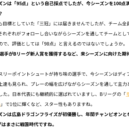
ズンは「95点」という自己採点でしたが、今シーズンを100点
？
も目標としていた「三冠」には届きませんでしたが、チーム全
それぞれがフォローし合いながらシーズンを通してチームとし
ので、評価としては「98点」と言えるのではないでしょうか。
廉選手がBリーグ新人賞を獲得するなど、来シーズンに向けた期
スリーポイントシュートが持ち味の選手で、今シーズンはディ
上達も見られ、プレーの幅を広げながらシーズンを通して主力
した。日本代表にも継続的に選ばれていますし、Bリーグの「
4
」で1位に輝くなど、スター性もありますね。
ズンは広島ドラゴンフライズが初優勝し、年間チャンピオンと
グはまさに戦国時代ですね。