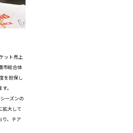
ケット売上
橋市総合体
足度を担保し
ます。
来シーズンの
に拡大して
おり、チア