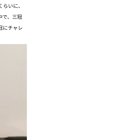
くらいに、
中で、三冠
冠にチャレ