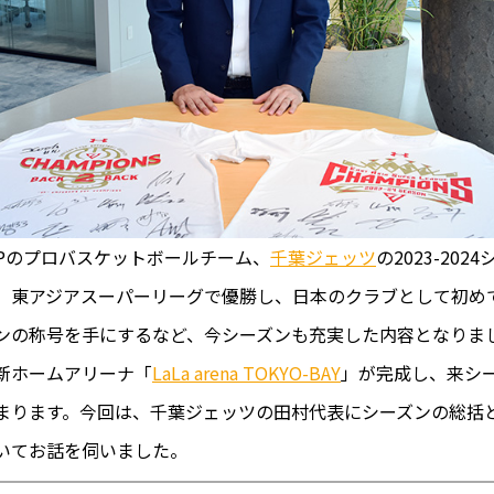
ROUPのプロバスケットボールチーム、
千葉ジェッツ
の2023-202
。東アジアスーパーリーグで優勝し、日本のクラブとして初め
ンの称号を手にするなど、今シーズンも充実した内容となりま
新ホームアリーナ「
LaLa arena TOKYO-BAY
」が完成し、来シ
まります。今回は、千葉ジェッツの田村代表にシーズンの総括
いてお話を伺いました。