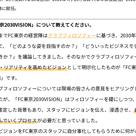
務に就任。
京2030VISION」について教えてください。
でFC東京の経営陣は
クラブフィロソフィー
に基づき、2030
て、「どのような姿を目指すのか？」「どういったビジネスモ
きか？」を議論してきました。そのなかでクラブフィロソフィ
・リアリティを高めたビジョン
として明示化したものが「FC
ION」です。
フィロソフィーについては現場の皆さんの意見をヒアリング
が、「FC東京2030VISION」はフィロソフィーを礎にしつつ
策定した背景もあり、スタッフにビジョンを伝え、浸透させ、
んでいくプロセス
が必要だと思っていました。
ジョンをFC東京のスタッフに自分事化してもらうために何が