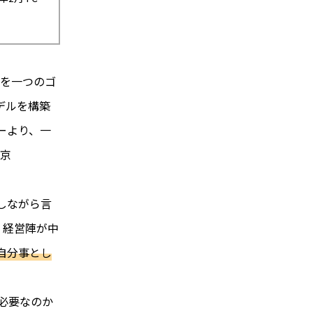
年を一つのゴ
デルを構築
ーより、一
東京
しながら言
、経営陣が中
自分事とし
必要なのか