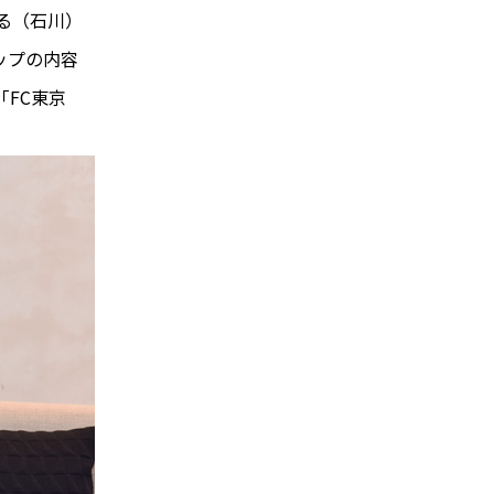
る（石川）
ップの内容
FC東京