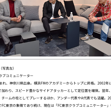
（写真左）
クラブコミュニケーター
生まれ、神奈川県出身。横浜FMのアカデミーからトップに昇格。2002年
で加わり、スピード豊かなサイドアタッカーとして定位置を確保。翌年
、チームの柱としてプレーするほか、アンダー代表やA代表でも活躍。20
でFC東京の象徴であり続け、現在は「FC東京クラブコミュニケーター」