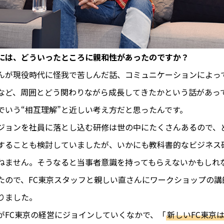
には、どういったところに親和性があったのですか？
が現役時代に怪我で苦しんだ話、コミュニケーションによっ
など、周囲とどう関わりながら成長してきたかという話があっ
XIでいう“相互理解”と近しい考え方だと思ったんです。
ジョンを社員に落とし込む研修は世の中にたくさんあるので、
することも検討していましたが、いかにも教科書的なビジネス
ねません。そうなると当事者意識を持ってもらえないかもしれ
たので、FC東京スタッフと親しい直さんにワークショップの講
りました。
IがFC東京の経営にジョインしていくなかで、「
新しいFC東京