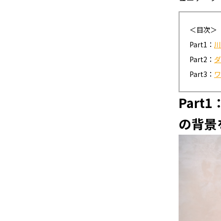
＜目次＞
Part1：
川
Part2：
ダ
Part3：
ワ
Part
の背景