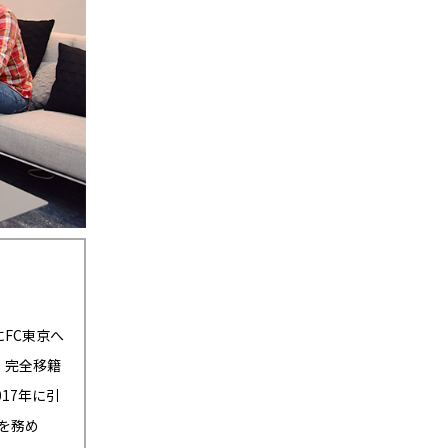
にFC東京へ
、完全移籍
17年に引
を務め