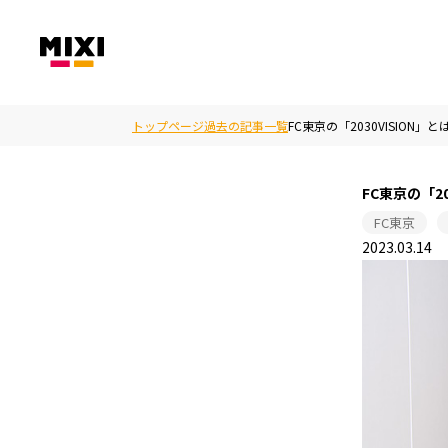
トップページ
過去の記事一覧
FC東京の「2030VISION
FC東京の「2
FC東京
2023.03.14