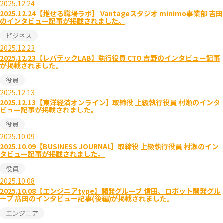
2025.12.24
2025.12.24【推せる職場ラボ】 Vantageスタジオ minimo事業部 吉田
のインタビュー記事が掲載されました。
ビジネス
2025.12.23
2025.12.23【レバテックLAB】執行役員 CTO 吉野のインタビュー記事
が掲載されました。
役員
2025.12.13
2025.12.13【東洋経済オンライン】取締役 上級執行役員 村瀬のインタ
ビュー記事が掲載されました。
役員
2025.10.09
2025.10.09【BUSINESS JOURNAL】取締役 上級執行役員 村瀬のイン
タビュー記事が掲載されました。
役員
2025.10.08
2025.10.08【エンジニアtype】開発グループ 信田、ロボット開発グル
ープ 髙田のインタビュー記事(後編)が掲載されました。
エンジニア