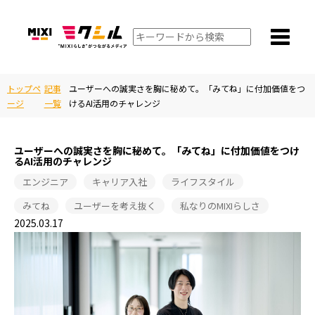
トップペ
記事
ユーザーへの誠実さを胸に秘めて。「みてね」に付加価値をつ
ージ
一覧
けるAI活用のチャレンジ
ユーザーへの誠実さを胸に秘めて。「みてね」に付加価値をつけ
るAI活用のチャレンジ
エンジニア
キャリア入社
ライフスタイル
みてね
ユーザーを考え抜く
私なりのMIXIらしさ
2025.03.17