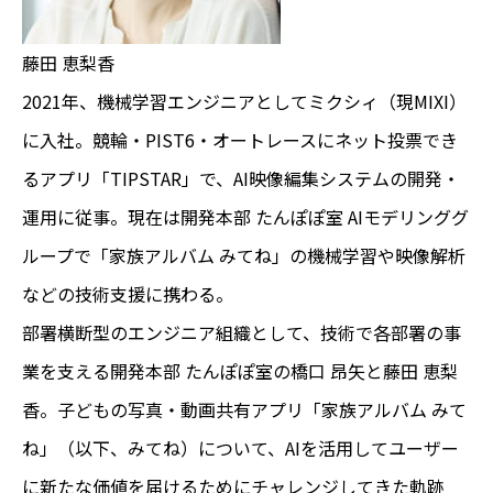
藤田 恵梨香
2021年、機械学習エンジニアとしてミクシィ（現MIXI）
に入社。競輪・PIST6・オートレースにネット投票でき
るアプリ「TIPSTAR」で、AI映像編集システムの開発・
運用に従事。現在は開発本部 たんぽぽ室 AIモデリンググ
ループで「家族アルバム みてね」の機械学習や映像解析
などの技術支援に携わる。
部署横断型のエンジニア組織として、技術で各部署の事
業を支える開発本部 たんぽぽ室の橋口 昂矢と藤田 恵梨
香。子どもの写真・動画共有アプリ「家族アルバム みて
ね」（以下、みてね）について、AIを活用してユーザー
に新たな価値を届けるためにチャレンジしてきた軌跡