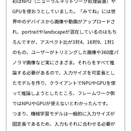
初はNPU（ニューラルネットワーク処理装置）や
GPUを使おうとしていました。「みてね」には世
界中のデバイスから画像や動画がアップロードさ
れ、portraitやlandscapeが混在しているのはもち
ろんですが、アスペクト比が3対4、16対9、1対1
のもの、ユーザーがトリミングした画像や360度パ
ノラマ画像など実にさまざま。それらをすべて推
論する必要があるので、入力サイズを可変長とし
たモデルを作り、クライアントでNPUやGPUを使
って推論しようとしたところ、フレームワーク側
ではNPUやGPUが使えないとわかったんです。
つまり、機械学習モデルは一般的に入力サイズが
固定長であるため、入力もそれに合わせる必要が