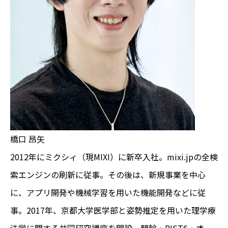
橋口 昂矢
2012年にミクシィ（現MIXI）に新卒入社。mixi.jpの全検
索エンジンの刷新に従事。その後は、新規事業を中心
に、アプリ開発や機械学習を用いた機能開発などに従
事。2017年、京都大学医学部と姿勢推定を用いた理学療