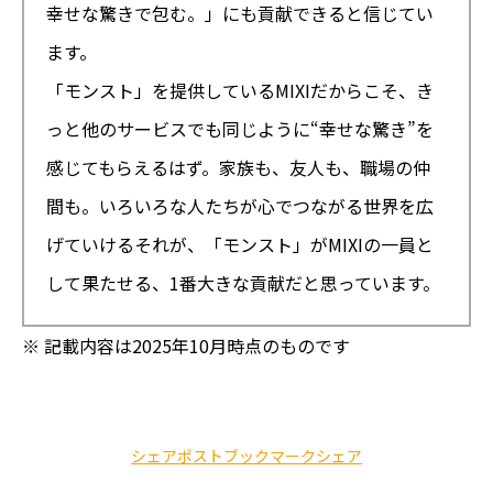
幸せな驚きで包む。」にも貢献できると信じてい
ます。
「モンスト」を提供しているMIXIだからこそ、き
っと他のサービスでも同じように“幸せな驚き”を
感じてもらえるはず。家族も、友人も、職場の仲
間も。いろいろな人たちが心でつながる世界を広
げていける――それが、「モンスト」がMIXIの一員と
して果たせる、1番大きな貢献だと思っています。
※ 記載内容は2025年10月時点のものです
シェア
ポスト
ブックマーク
シェア