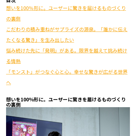
目次
想いを100％形に。ユーザーに驚きを届けるものづくり
の裏側
こだわりの積み重ねがサプライズの源泉。「誰かに伝え
たくなる驚き」を生み出したい
悩み続けた先に「発明」がある。限界を越えて挑み続け
る情熱
「モンスト」がつなぐ心と心。幸せな驚きが広がる世界
へ
想いを100％形に。ユーザーに驚きを届けるものづくり
の裏側