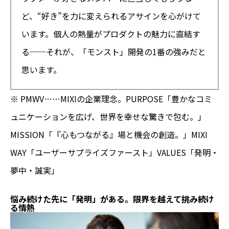
ど、“好き”を力に変えられるアサインを心がけて
います。個人の熱量がプロダクトの魅力に直結す
る──それが、「モンスト」開発の1番の強みだと
思います。
※ PMWV……MIXIの企業理念。PURPOSE「豊かなコミ
ュニケーションを広げ、世界を幸せな驚きで包む。」
MISSION「『心もつながる』場と機会の創造。」MIXI
WAY「ユーザーサプライズファースト」VALUES「発明・
夢中・誠実」
悩み続けた先に「発明」がある。限界を越えて挑み続け
る情熱