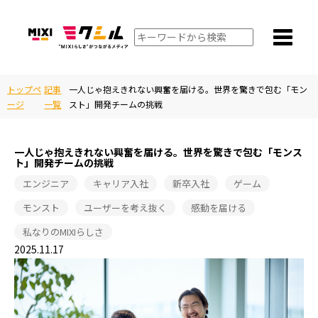
トップペ
記事
一人じゃ抱えきれない興奮を届ける。世界を驚きで包む「モン
ージ
一覧
スト」開発チームの挑戦
一人じゃ抱えきれない興奮を届ける。世界を驚きで包む「モンス
ト」開発チームの挑戦
エンジニア
キャリア入社
新卒入社
ゲーム
モンスト
ユーザーを考え抜く
感動を届ける
私なりのMIXIらしさ
2025.11.17