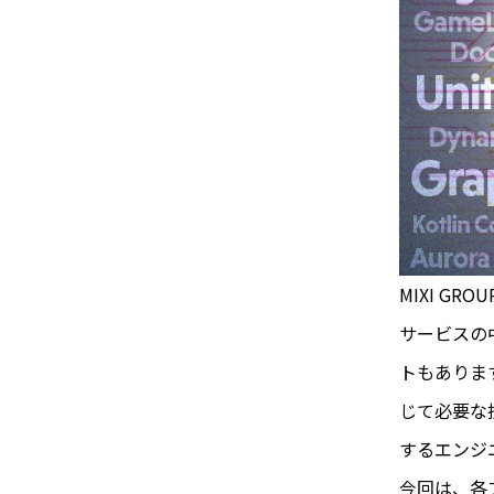
MIXI G
サービスの
トもありま
じて必要な
するエンジ
今回は、各