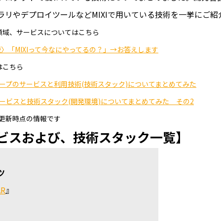
ラリやデプロイツールなどMIXIで用いている技術を一挙にご紹
領域、サービスについてはこちら
度版〉「MIXIって今なにやってるの？」→お答えします
はこちら
ープのサービスと利用技術(技術スタック)についてまとめてみた
ービスと技術スタック(開発環境)についてまとめてみた その2
2月更新時点の情報です
ビスおよび、技術スタック一覧】
ツ
AR
』
』