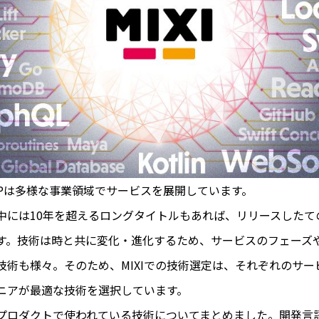
ROUPは多様な事業領域でサービスを展開しています。
中には10年を超えるロングタイトルもあれば、リリースしたて
す。技術は時と共に変化・進化するため、サービスのフェーズ
技術も様々。そのため、MIXIでの技術選定は、それぞれのサー
ニアが最適な技術を選択しています。
プロダクトで使われている技術についてまとめました。開発言