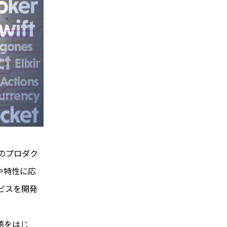
のプロダク
や特性に応
ビスを開発
語をはじ