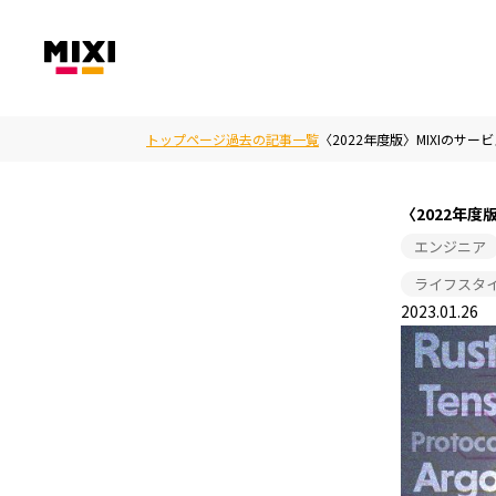
トップページ
過去の記事一覧
〈2022年度版〉MIXIのサ
〈2022年
エンジニア
ライフスタ
2023.01.26