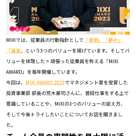
MIXIでは、従業員の行動指針として
「発明」「夢中」
「誠実」
という3つのバリューを掲げています。そしてバ
リューを体現した = 頑張った従業員を称える「MIXI
AWARD」を毎年開催しています。
今回は、
MIXI AWARD 2023
でマネジメント賞を受賞した
投資事業部 部長の荒木豪司さんに、普段仕事をする上で
意識していることや、MIXIの3つのバリューの捉え方、
そして今後トライしたいことについてお話を聞きまし
た。