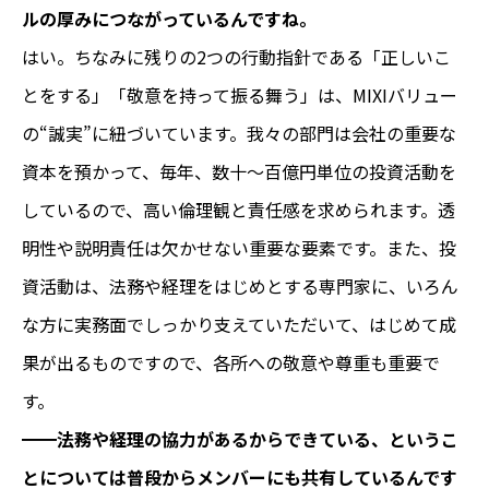
ルの厚みにつながっているんですね。
はい。ちなみに残りの2つの行動指針である「正しいこ
とをする」「敬意を持って振る舞う」は、MIXIバリュー
の“誠実”に紐づいています。我々の部門は会社の重要な
資本を預かって、毎年、数十～百億円単位の投資活動を
しているので、高い倫理観と責任感を求められます。透
明性や説明責任は欠かせない重要な要素です。また、投
資活動は、法務や経理をはじめとする専門家に、いろん
な方に実務面でしっかり支えていただいて、はじめて成
果が出るものですので、各所への敬意や尊重も重要で
す。
━━法務や経理の協力があるからできている、というこ
とについては普段からメンバーにも共有しているんです