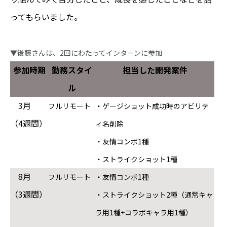
ってもらいました。
▼後藤さんは、2回にわたってインターンに参加
参加時期
勤務スタイ
担当した開発案件
ル
3月
フルリモート
・ゲージショット成功時のアビリテ
（4週間）
ィ名削除
・友情コンボ1種
・ストライクショット1種
8月
フルリモート
・友情コンボ1種
（3週間）
・ストライクショット2種（通常キャ
ラ用1種+コラボキャラ用1種）