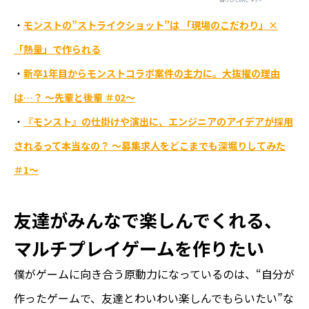
・
モンストの”ストライクショット”は 「現場のこだわり」×
「熱量」で作られる
・
新卒1年目からモンストコラボ案件の主力に。大抜擢の理由
は…？ 〜先輩と後輩 ＃02〜
・
『モンスト』の仕掛けや演出に、エンジニアのアイデアが採用
されるって本当なの？ ～募集求人をどこまでも深堀りしてみた
＃1～
友達がみんなで楽しんでくれる、
マルチプレイゲームを作りたい
僕がゲームに向き合う原動力になっているのは、“自分が
作ったゲームで、友達とわいわい楽しんでもらいたい”な