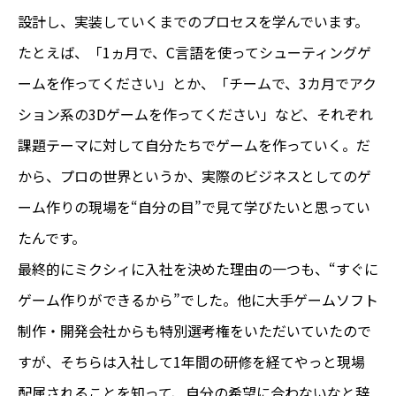
設計し、実装していくまでのプロセスを学んでいます。
たとえば、「1ヵ月で、C言語を使ってシューティングゲ
ームを作ってください」とか、「チームで、3カ月でアク
ション系の3Dゲームを作ってください」など、それぞれ
課題テーマに対して自分たちでゲームを作っていく。だ
から、プロの世界というか、実際のビジネスとしてのゲ
ーム作りの現場を“自分の目”で見て学びたいと思ってい
たんです。
最終的にミクシィに入社を決めた理由の一つも、“すぐに
ゲーム作りができるから”でした。他に大手ゲームソフト
制作・開発会社からも特別選考権をいただいていたので
すが、そちらは入社して1年間の研修を経てやっと現場
配属されることを知って、自分の希望に合わないなと辞