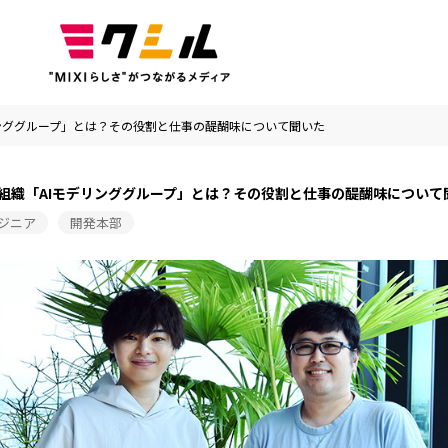
モデリンググループ」とは？その役割と仕事の醍醐味について聞いた
I専門組織「AIモデリンググループ」とは？その役割と仕事の醍醐味について
ジニア
開発本部