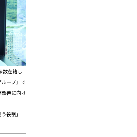
多数在籍し
グループ」で
務改善に向け
担う役割」