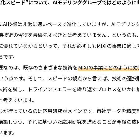
の進化スピード”について、AIモデリンググループではどのように
にAI技術は非常に速いペースで進化していますが、AIモデリン
端技術の習得を最優先すべきとは考えていません。というのも、
に優れているからといって、それが必ずしもMIXIの事業に適し
らです。
要なのは、既存のさまざまな技術を
MIXIの事業にどのように
いう点です。そして、スピードの観点から言えば、技術の選択
技術を試し、トライアンドエラーを繰り返すプロセスをいかに
と考えています。
ちが行っているのは応用研究がメインです。自社データを精度
構築しつつ、それに基づいた応用研究を進めることが今後の成
います。