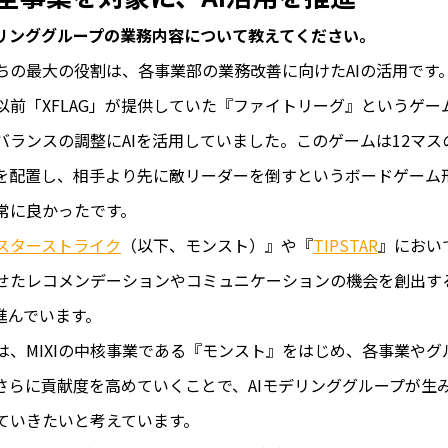
デリンググループの業務内容について教えてください。
ちの最大の役割は、各事業部の業務改善に向けたAIの活用です
以前「XFLAG」が提供していた『ファイトリーグ』というゲー
バランスの調整にAIを活用していました。このゲームは12マス
を配置し、相手より先に敵リーダーを倒すというボードゲーム形
常に良かったです。
スターストライク
（以下、モンスト）』や『
TIPSTAR
』におい
せたレコメンデーションやコミュニケーションの機会を創出す
が進んでいます。
は、MIXIの中核事業である『モンスト』をはじめ、各事業やグ
さらに貢献度を高めていくことで、AIモデリンググループが生
ていきたいと考えています。