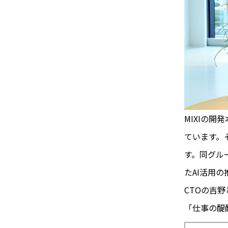
MIXIの
ています。
す。同グル
たAI活用
CTOの吉
「仕事の醍