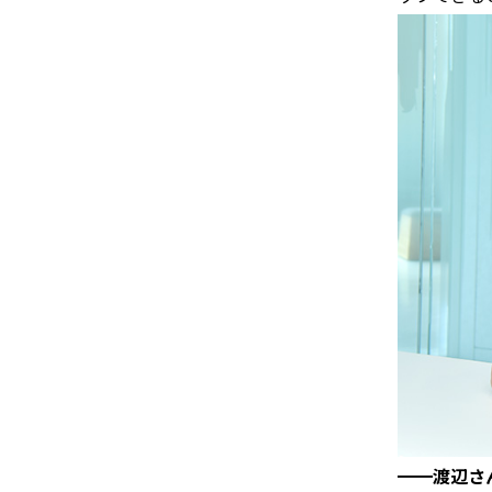
━━渡辺さ