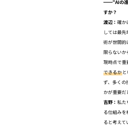
━━“AI
すか？
渡辺：
確か
しては最先
術が世間的
限らないか
現時点で重
できるか
と
ず、多くの
かが重要だ
吉野：
私た
る仕組みを
ると考えて