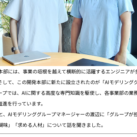
開発本部には、事業の垣根を越えて横断的に活躍するエンジニアが
そして、この開発本部に新たに設立されたのが「AIモデリング
ープでは、AIに関する高度な専門知識を駆使し、各事業部の業
の推進を行っています。
野と、AIモデリンググループマネージャーの渡辺に「グループが
醐味」「求める人材」について話を聞きました。