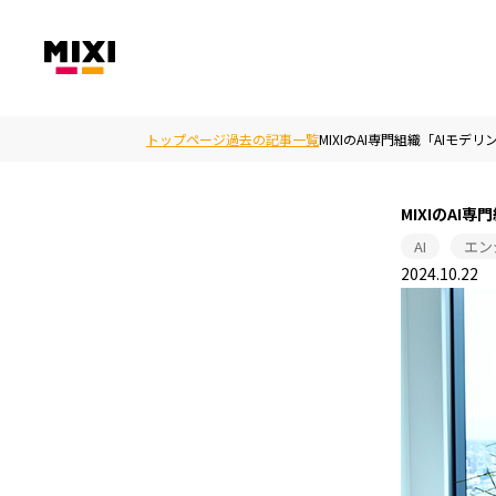
トップページ
過去の記事一覧
MIXIのAI専門組織「AI
MIXIのA
AI
エン
2024.10.22