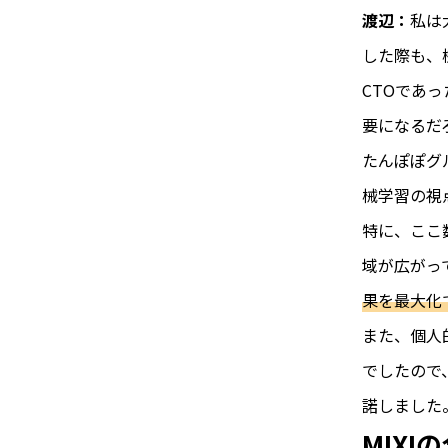
渡辺：
私は
した際も、
CTOであ
要になるだ
たんぽぽグ
械学習の視
特に、ここ
域が広がっ
果を最大化
また、個人
でしたので
諾しました
MIX