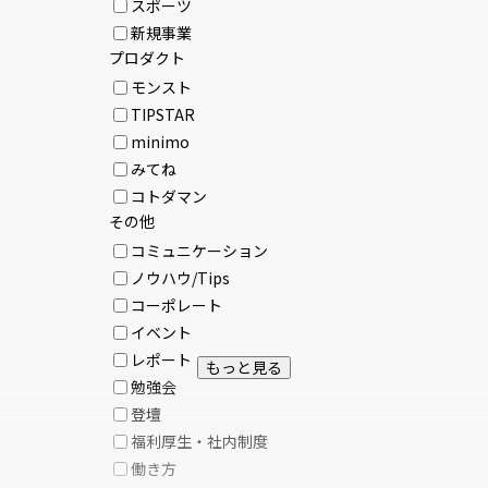
スポーツ
新規事業
プロダクト
モンスト
TIPSTAR
minimo
みてね
コトダマン
その他
コミュニケーション
ノウハウ/Tips
コーポレート
イベント
レポート
もっと見る
勉強会
登壇
福利厚生・社内制度
働き方