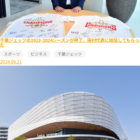
千葉ジェッツの2023-2024シーズンが終了。田村代表に総括してもらっ
た
スポーツ
ビジネス
千葉ジェッツ
2024.06.21