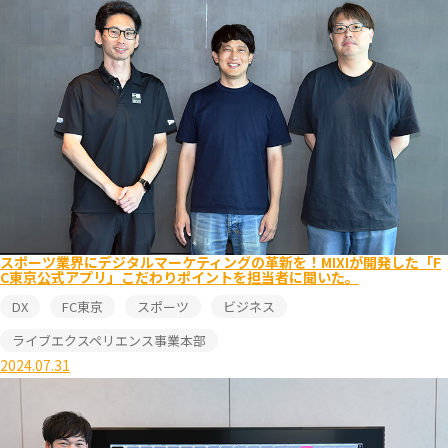
スポーツ業界にデジタルマーケティングの革新を！MIXIが開発した「F
C東京公式アプリ」こだわりポイントを担当者に聞いた。
DX
FC東京
スポーツ
ビジネス
ライブエクスペリエンス事業本部
2024.07.31