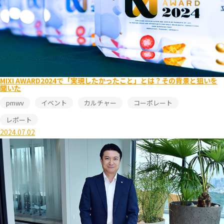
MIXI AWARD2024で「実現したかったこと」とは？その背景と狙いを
聞いた
pmwv
イベント
カルチャー
コーポレート
レポート
2024.07.02