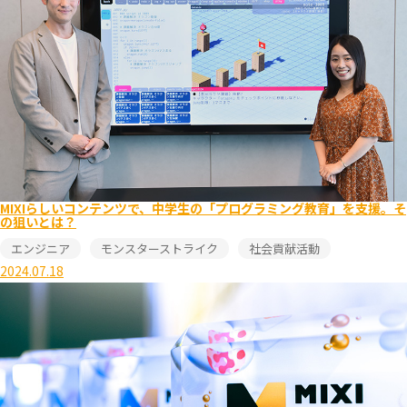
MIXIらしいコンテンツで、中学生の「プログラミング教育」を支援。そ
の狙いとは？
エンジニア
モンスターストライク
社会貢献活動
2024.07.18