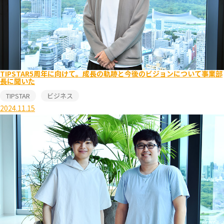
TIPSTAR5周年に向けて。成長の軌跡と今後のビジョンについて事業部
長に聞いた
TIPSTAR
ビジネス
2024.11.15