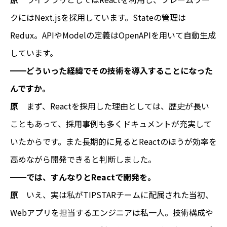
クにはNext.jsを採用しています。Stateの管理は
Redux。APIやModelの定義はOpenAPIを用いて自動生成
しています。
━━どういった経緯でその技術を導入することになった
んですか。
原
まず、Reactを採用した理由としては、歴史が長い
こともあって、採用事例も多くドキュメントが充実して
いたからです。また長期的に見るとReactのほうが効率を
高めながら開発できると判断しました。
━━では、すんなりとReactで開発を。
原
いえ、実は私がTIPSTARチームに配属された当初、
Webアプリを担当するエンジニアは私一人。技術構成や