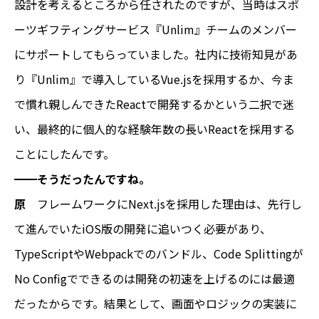
設計を考えるところから任されたのですが、当時はスポ
ーツギフティングサービス『Unlim』チームのメンバー
にサポートしてもらっていました。社内に技術知見があ
り『Unlim』で導入しているVue.jsを採用するか、今ま
で慣れ親しんできたReactで開発するかという二択で迷
い、最終的に個人的な経験年数の長いReactを採用する
ことにしたんです。
━━そうだったんですね。
原
フレームワークにNext.jsを採用した理由は、先行し
て進んでいたiOS版の開発に追いつく必要があり、
TypeScriptやWebpackでのバンドル、Code Splittingが
No Configでできるのは開発の初速を上げるのには最適
だったからです。結果として、画面やロジックの実装に