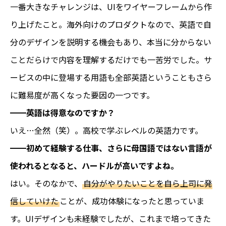
一番大きなチャレンジは、UIをワイヤーフレームから作
り上げたこと。海外向けのプロダクトなので、英語で自
分のデザインを説明する機会もあり、本当に分からない
ことだらけで内容を理解するだけでも一苦労でした。サ
ービスの中に登場する用語も全部英語ということもさら
に難易度が高くなった要因の一つです。
━━英語は得意なのですか？
いえ…全然（笑）。高校で学ぶレベルの英語力です。
━━初めて経験する仕事、さらに母国語ではない言語が
使われるとなると、ハードルが高いですよね。
はい。そのなかで、
自分がやりたいことを自ら上司に発
信していけた
ことが、成功体験になったと思っていま
す。UIデザインも未経験でしたが、これまで培ってきた