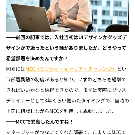
━━前回の記事では、入社当初はUIデザインかグッズデ
ザインかで迷ったという話がありましたが、どうやって
希望部署を決めたんですか？
MIXIには
MCC（ミクシィ・キャリア・チャレンジ）
とい
う部署異動の制度があると知り、いずれどちらも経験で
きればいいかなと納得できたので、まずは実際にグッズ
デザイナーとして3年くらい働いたタイミングで、当時の
上司に相談しながらMCCを利用して異動しました。
━━MCCで異動したんですね！
マネージャーがつないでくれた部署で、たまたまMCCで