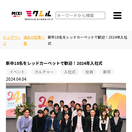
トップペー
過去の記事一
新卒18名をレッドカーペットで歓迎！2024年入社
ジ
覧
式
新卒18名をレッドカーペットで歓迎！2024年入社式
イベント
カルチャー
入社式
役員
新卒
2024.04.04