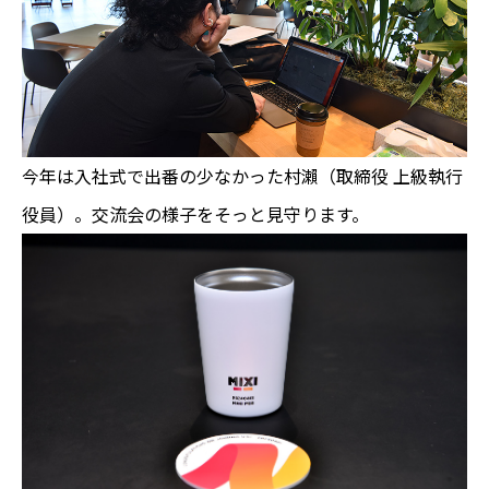
今年は入社式で出番の少なかった村瀨（取締役 上級執行
役員）。交流会の様子をそっと見守ります。