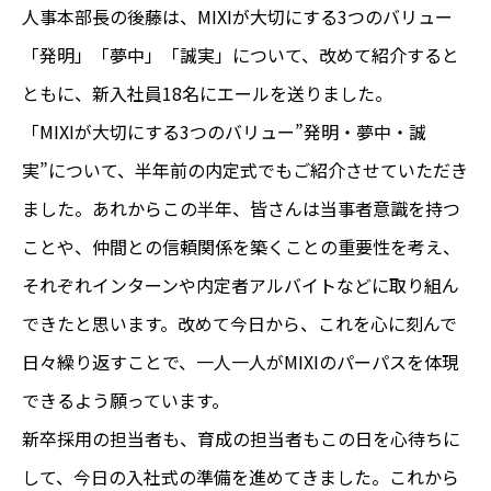
人事本部長の後藤は、MIXIが大切にする3つのバリュー
「発明」「夢中」「誠実」について、改めて紹介すると
ともに、新入社員18名にエールを送りました。
「MIXIが大切にする3つのバリュー”発明・夢中・誠
実”について、半年前の内定式でもご紹介させていただき
ました。あれからこの半年、皆さんは当事者意識を持つ
ことや、仲間との信頼関係を築くことの重要性を考え、
それぞれインターンや内定者アルバイトなどに取り組ん
できたと思います。改めて今日から、これを心に刻んで
日々繰り返すことで、一人一人がMIXIのパーパスを体現
できるよう願っています。
新卒採用の担当者も、育成の担当者もこの日を心待ちに
して、今日の入社式の準備を進めてきました。これから