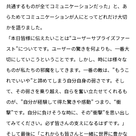
共通するものが全てコミュニケーションだった」と、あ
らためてコミュニケーションが人にとってどれだけ大切
かを語りました。
「本日皆様に伝えたいことは“ユーザーサプライズファー
スト”についてです。ユーザーの驚きを何よりも、一番大
切にしていこうということです。しかし、時には様々な
ものが私たちの邪魔をしてきます。一番の敵は、”もうこ
れでいいや”と諦めてしまう自分自身の弱さです。そし
て、その弱さを乗り越え、自らを奮い立たせてくれるも
のが、”自分が経験して得た驚きや感動” つまり、“衝
撃”です。自分に負けそうな時に、その“衝撃”を思い出し
てみてください。必ず皆さんの支えになるはずです。」
そして最後に「これからも皆さんと一緒に世界に豊かな