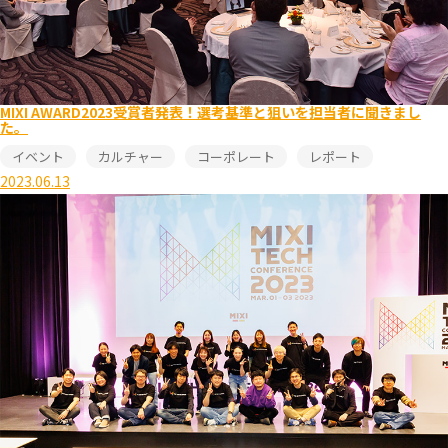
MIXI AWARD2023受賞者発表！選考基準と狙いを担当者に聞きまし
た。
イベント
カルチャー
コーポレート
レポート
2023.06.13