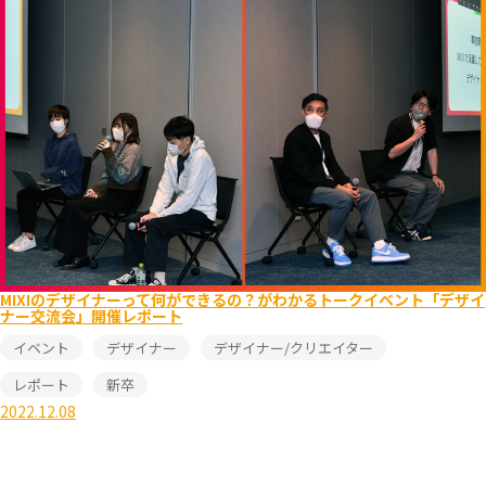
MIXIのデザイナーって何ができるの？がわかるトークイベント「デザイ
ナー交流会」開催レポート
イベント
デザイナー
デザイナー/クリエイター
レポート
新卒
2022.12.08