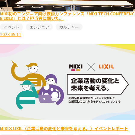
MIXI初のエンジニア向け技術カンファレンス「MIXI TECH CONFERENC
E 2023」とは？担当者に聞いた。
イベント
エンジニア
カルチャー
2023.05.11
MIXI×LIXIL〈企業活動の変化と未来を考える。〉イベントレポート