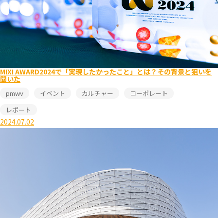
MIXI AWARD2024で「実現したかったこと」とは？その背景と狙いを
聞いた
pmwv
イベント
カルチャー
コーポレート
レポート
2024.07.02