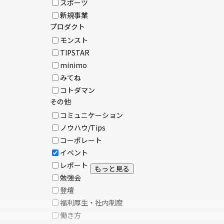
スポーツ
新規事業
プロダクト
モンスト
TIPSTAR
minimo
みてね
コトダマン
その他
コミュニケーション
ノウハウ/Tips
コーポレート
イベント
レポート
もっと見る
勉強会
登壇
福利厚生・社内制度
働き方