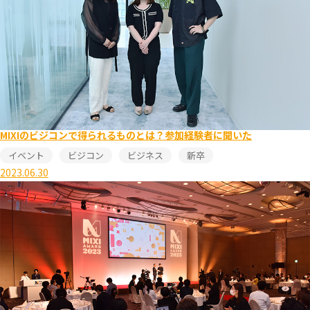
MIXIのビジコンで得られるものとは？参加経験者に聞いた
イベント
ビジコン
ビジネス
新卒
2023.06.30