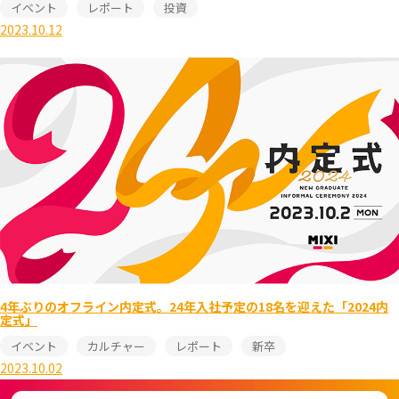
イベント
レポート
投資
2023.10.12
4年ぶりのオフライン内定式。24年入社予定の18名を迎えた「2024内
定式」
イベント
カルチャー
レポート
新卒
2023.10.02