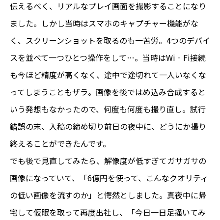
伝えるべく、リアルなプレイ画面を撮影することになり
ました。しかし当時はスマホのキャプチャー機能がな
く、スクリーンショットを取るのも一苦労。4つのデバイ
スを並べて一つひとつ操作をして…。当時はWi‐Fi接続
も今ほど精度が高くなく、途中で途切れて一人いなくな
ってしまうこともザラ。画像を後ではめ込み合成すると
いう発想もなかったので、何度も何度も撮り直し。試行
錯誤の末、入稿の締め切り前日の夜中に、どうにか撮り
終えることができたんです。
でも後で見直してみたら、解像度が低すぎてガサガサの
画像になっていて、「6億円を使って、こんなクオリティ
の低い画像を流すのか」と愕然としました。真夜中に帰
宅して仮眠を取って再度出社し、「今日一日足掻いてみ