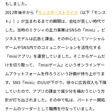
もしました。
2012年後半から『
モンスターストライク
（以下『モンス
ト』）』が生まれるまでの期間は、会社が苦しい時代で
した。当時のミクシィの主力事業はSNSの『mixi』。ビ
ジネスモデルは広告と課金。その中心としてソーシャル
ゲームやSNS内でのコミュニケーションを活性化する
『mixiアプリ』を運営していました。そこからゲームだ
けを切り取って、『mixiゲーム』というオンラインゲー
ムプラットフォームを作ろうという計画が持ち上がりま
す。SNS『mixi』のUUが下がり、徐々に広告収入も下降
していたので、アプリの課金で減少分を補おうという方
針が打ち出されました。その中で私は、パートナー開拓
チームのリーダーとして職務を行なっていました。