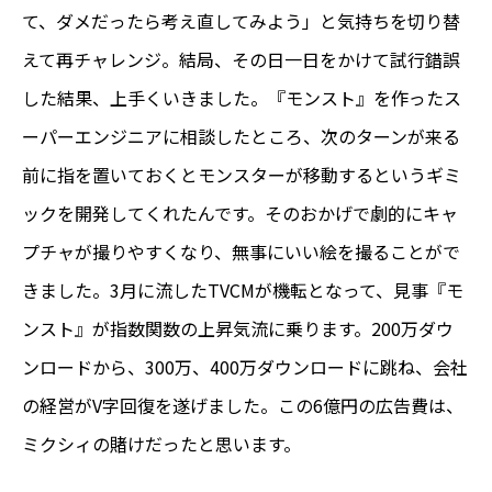
て、ダメだったら考え直してみよう」と気持ちを切り替
えて再チャレンジ。結局、その日一日をかけて試行錯誤
した結果、上手くいきました。『モンスト』を作ったス
ーパーエンジニアに相談したところ、次のターンが来る
前に指を置いておくとモンスターが移動するというギミ
ックを開発してくれたんです。そのおかげで劇的にキャ
プチャが撮りやすくなり、無事にいい絵を撮ることがで
きました。3月に流したTVCMが機転となって、見事『モ
ンスト』が指数関数の上昇気流に乗ります。200万ダウ
ンロードから、300万、400万ダウンロードに跳ね、会社
の経営がV字回復を遂げました。この6億円の広告費は、
ミクシィの賭けだったと思います。