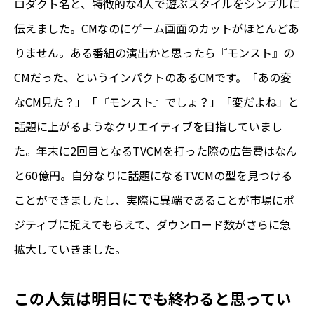
ロダクト名と、特徴的な4人で遊ぶスタイルをシンプルに
伝えました。CMなのにゲーム画面のカットがほとんどあ
りません。ある番組の演出かと思ったら『モンスト』の
CMだった、というインパクトのあるCMです。「あの変
なCM見た？」「『モンスト』でしょ？」「変だよね」と
話題に上がるようなクリエイティブを目指していまし
た。年末に2回目となるTVCMを打った際の広告費はなん
と60億円。自分なりに話題になるTVCMの型を見つける
ことができましたし、実際に異端であることが市場にポ
ジティブに捉えてもらえて、ダウンロード数がさらに急
拡大していきました。
この人気は明日にでも終わると思ってい