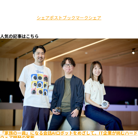
シェア
ポスト
ブックマーク
シェア
人気の記事はこちら
「家族の一員」になる会話AIロボットをめざして。IT企業が挑むハード
ウェア開発の実態