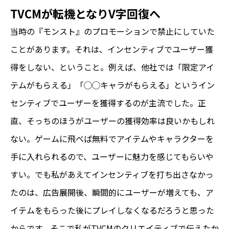
TVCMが転機となりV字回復へ
当時の『モンスト』のプロモーションで禁止にしていた
ことがあります。それは、インセンティブでユーザー獲
得をしない、ということ。例えば、他社では「限定アイ
テムがもらえる」「◯◯キャラがもらえる」というイン
センティブでユーザーを獲得するのが主流でした。正
直、そっちのほうがユーザーの獲得効率は良いかもしれ
ない。ゲームに飛べば無料でアイテムやキャラクターを
手に入れられるので、ユーザーに魅力を感じてもらいや
すい。でも私があえてインセンティブを打ち出さなかっ
たのは、広告展開後、瞬間的にユーザーが増えても、ア
イテムをもらった後にプレイしなくなるだろうと思った
からです。そこで私がTVCMのクリエイティブで伝えたか