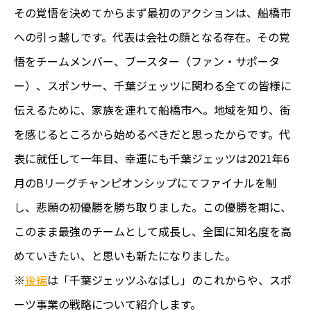
その覚悟を決めてからまず最初のアクションは、船橋市
への引っ越しです。代表は会社の顔となる存在。その覚
悟をチームメンバー、ブースター（ファン・サポータ
ー）、スポンサー、千葉ジェッツに関わる全ての皆様に
伝えるために、家族を連れて船橋市へ。地域を知り、街
を感じるところから始めるべきだと思ったからです。代
表に就任して一年目、幸運にも千葉ジェッツは2021年6
月のBリーグチャンピオンシップにてファイナルを制
し、悲願の初優勝を勝ち取りました。この優勝を期に、
このまま最強のチームとして成長し、全国に知名度を高
めていきたい、と思いも新たになりました。
※
後編
は「千葉ジェッツふなばし」のこれからや、スポ
ーツ事業の戦略について紹介します。