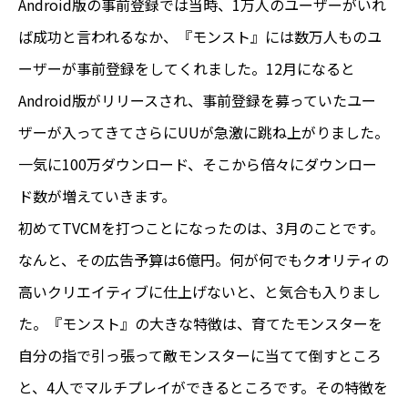
Android版の事前登録では当時、1万人のユーザーがいれ
ば成功と言われるなか、『モンスト』には数万人ものユ
ーザーが事前登録をしてくれました。12月になると
Android版がリリースされ、事前登録を募っていたユー
ザーが入ってきてさらにUUが急激に跳ね上がりました。
一気に100万ダウンロード、そこから倍々にダウンロー
ド数が増えていきます。
初めてTVCMを打つことになったのは、3月のことです。
なんと、その広告予算は6億円。何が何でもクオリティの
高いクリエイティブに仕上げないと、と気合も入りまし
た。『モンスト』の大きな特徴は、育てたモンスターを
自分の指で引っ張って敵モンスターに当てて倒すところ
と、4人でマルチプレイができるところです。その特徴を