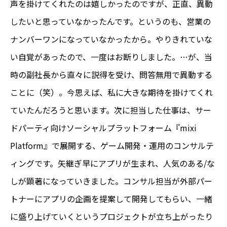
声を掛けてくれたのは嬉しかったのですが、正直、異動
したいと思っていなかったんです。というのも、営業の
ナンバーワンになっていなかったから。やりきれていな
い自覚があったので、一度はお断りしました。…が、当
時の副社長から直々に説得を受け、問答無用で異動する
ことに（笑）。今思えば、私に大きな期待を掛けてくれ
ていたんだろうと思います。次に担当した仕事は、サー
ドパーティ向けソーシャルプラットフォーム『mixi
Platform』で展開する、ゲーム開発・運用のコンサルテ
ィングです。矢継ぎ早にアプリが生まれ、人気のある/な
しが顕著になっていきました。コンサル担当が外部パー
トナーにアプリの企画を提案して開発してもらい、一緒
に盛り上げていくというプロジェクトが立ち上がったり