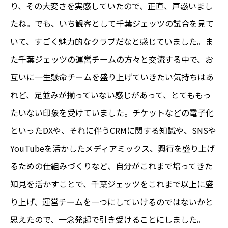
り、その大変さを実感していたので、正直、戸惑いまし
たね。でも、いち観客として千葉ジェッツの試合を見て
いて、すごく魅力的なクラブだなと感じていました。ま
た千葉ジェッツの運営チームの方々と交流する中で、お
互いに一生懸命チームを盛り上げていきたい気持ちはあ
れど、足並みが揃っていない感じがあって、とてももっ
たいない印象を受けていました。チケットなどの電子化
といったDXや、それに伴うCRMに関する知識や、SNSや
YouTubeを活かしたメディアミックス、興行を盛り上げ
るための仕組みづくりなど、自分がこれまで培ってきた
知見を活かすことで、千葉ジェッツをこれまで以上に盛
り上げ、運営チームを一つにしていけるのではないかと
思えたので、一念発起で引き受けることにしました。