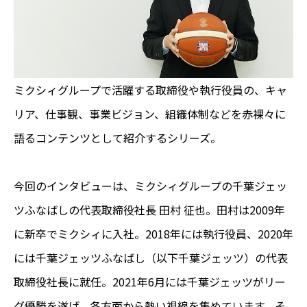
ミクシィグループで活躍する取締役や執行役員の、
キャ
リア、仕事観、事業ビジョン、組織体制など
を
赤裸々に
語るコンテンツとして紹介するシリーズ
。
今回のインタビューは、ミクシィグループの千葉ジェッ
ツふなばしの代表取締役社長 田村 征也。田村は2009年
に新卒でミクシィに入社。2018年には執行役員、2020年
には千葉ジェッツふなばし（以下千葉ジェッツ）の代表
取締役社長に就任。2021年6月には千葉ジェッツがリー
グ優勝を遂げ、各方面から熱い視線を集めています。そ