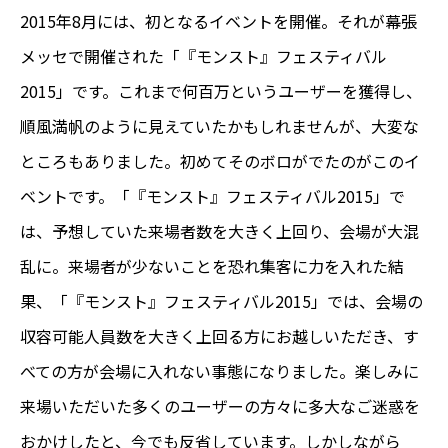
2015年8月には、初となるイベントを開催。それが幕張
メッセで開催された「『モンスト』フェスティバル
2015」です。これまで何百万というユーザーを獲得し、
順風満帆のように見えていたかもしれませんが、大変な
ところもありました。初めてそのボロがでたのがこのイ
ベントです。「『モンスト』フェスティバル2015」で
は、予想していた来場者数を大きく上回り、会場が大混
乱に。来場者が少ないことを恐れ集客に力を入れた結
果、「『
モンスト』フェスティバル2015」では、会場の
収容可能人員数を大きく上回る方にお越しいただき、す
べての方が会場に入れな
い
事態になりました。
楽しみに
来場いただいた多くのユーザーの方々に多大なご迷惑を
おかけしたと、今でも反省しています。しかしながら