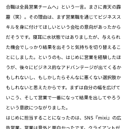
合職は全員営業チームへ」という一言。まさに青天の霹
靂（笑）。その理由は、まず営業職を通じてビジネスス
キルを身に付けてほしいという会社の意向があったから
だそうです。寝耳に水状態ではありましたが、与えられ
た機会でしっかり結果を出そうと気持ちを切り替えるこ
とにしました。というのも、はじめに営業を経験したほ
うが、後々にビジネス的なアドバンテージが出てくるか
もしれないし、もしかしたらそんなに悪くない選択肢か
もしれないと思えたからです。まずは自分の幅を広げて
いこう、そして営業で一番になって結果を出してやろう
という意欲につながりました。
はじめに担当することになったのは、SNS『mixi』の広
告営業。営業は意外と面白かったです。クライアントが