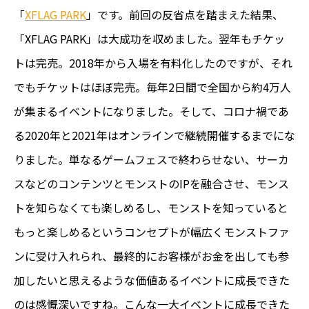
「
XFLAG PARK
」です。前回の反省点を踏まえた結果、
「XFLAG PARK」は大成功を収めました。翌年もチケッ
トは完売。2018年から入場を有料化したのですが、それ
でもチケットはほぼ完売。毎年2日間で全国から約4万人
が集まるイベントになりました。そして、コロナ禍であ
る2020年と2021年はオンラインで継続開催するまでにな
りました。単なるゲームフェスで終わらせない、サーカ
スなどのコンテンツとモンストのIPを融合させ、モンス
トを知らなくても楽しめるし、モンストを知っていると
もっと楽しめるというコンセプトが幅広くモンストファ
ンに受け入れられ、最終的にお客様がお金を出しても参
加したいと思えるような価値あるイベントに成長できた
のは感慨深いですね。こんな一大イベントに成長できた