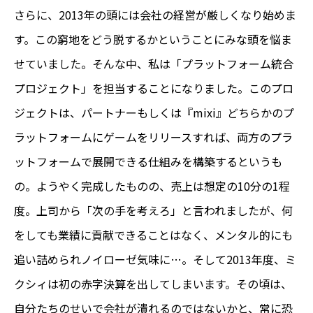
さらに、2013年の頭には会社の経営が厳しくなり始めま
す。この窮地をどう脱するかということにみな頭を悩ま
せていました。そんな中、私は「プラットフォーム統合
プロジェクト」を担当することになりました。このプロ
ジェクトは、パートナーもしくは『mixi』どちらかのプ
ラットフォームにゲームをリリースすれば、両方のプラ
ットフォームで展開できる仕組みを構築するというも
の。ようやく完成したものの、売上は想定の10分の1程
度。上司から「次の手を考えろ」と言われましたが、何
をしても業績に貢献できることはなく、メンタル的にも
追い詰められノイローゼ気味に…。そして2013年度、ミ
クシィは初の赤字決算を出してしまいます。その頃は、
自分たちのせいで会社が潰れるのではないかと、常に恐