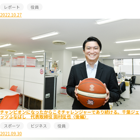
レポート
役員
2022.10.27
チャンピオンになったからこそチャレンジャーであり続ける。千葉ジェ
ッツふなばし 代表取締役 田村征也〈後編〉
スポーツ
ビジネス
役員
2021.09.30