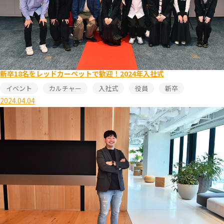
新卒18名をレッドカーペットで歓迎！2024年入社式
イベント
カルチャー
入社式
役員
新卒
2024.04.04