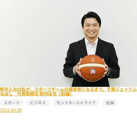
新卒入社の私が、スポーツチームの経営者になるまで。千葉ジェッツふ
なばし 代表取締役 田村征也〈前編〉
スポーツ
ビジネス
モンスターストライク
役員
2021.09.28