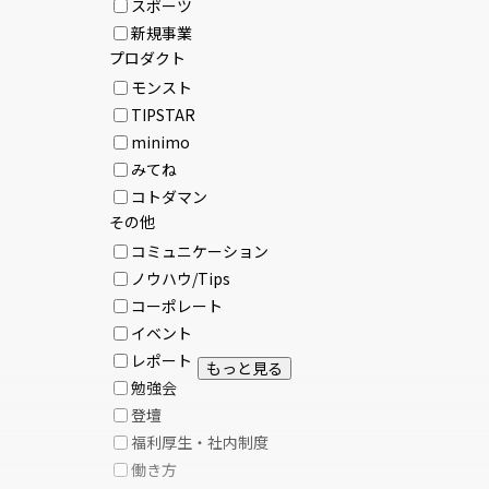
スポーツ
新規事業
プロダクト
モンスト
TIPSTAR
minimo
みてね
コトダマン
その他
コミュニケーション
ノウハウ/Tips
コーポレート
イベント
レポート
もっと見る
勉強会
登壇
福利厚生・社内制度
働き方