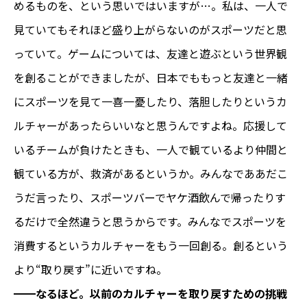
めるものを、という思いではいますが…。私は、一人で
見ていてもそれほど盛り上がらないのがスポーツだと思
っていて。ゲームについては、友達と遊ぶという世界観
を創ることができましたが、日本でももっと友達と一緒
にスポーツを見て一喜一憂したり、落胆したりというカ
ルチャーがあったらいいなと思うんですよね。応援して
いるチームが負けたときも、一人で観ているより仲間と
観ている方が、救済があるというか。みんなでああだこ
うだ言ったり、スポーツバーでヤケ酒飲んで帰ったりす
るだけで全然違うと思うからです。みんなでスポーツを
消費するというカルチャーをもう一回創る。創るという
より“取り戻す”に近いですね。
━━なるほど。以前のカルチャーを取り戻すための挑戦