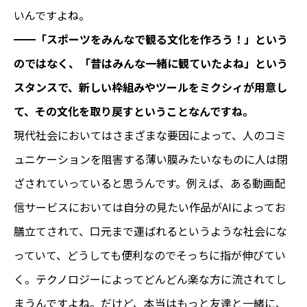
いんですよね。
━━「スポーツをみんなで観る文化を作ろう！」という
のではなく、「昔はみんな一緒に観ていたよね」という
スタンスで、新しい枠組みやツールをミクシィが用意し
て、その文化を取り戻すということなんですね。
現代社会においてはさまざまな要因によって、人のコミ
ュニケーションを阻害する薄い膜みたいなものに人は閉
ざされていっていると思うんです。例えば、ある動画配
信サービスにおいては自分の見たい作品がAIによってお
膳立てされて、口元まで運ばれるというような社会にな
っていて、どうしても便利なのでそっちに指が伸びてい
く。テクノロジーによってどんどん楽な方に流されてし
まうんですよね。だけど、本当はもっと友達と一緒に、