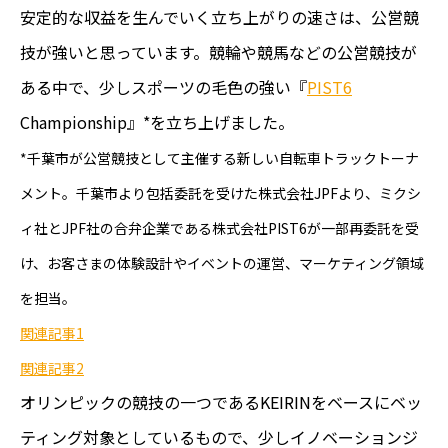
安定的な収益を生んでいく立ち上がりの速さは、公営競
技が強いと思っています。競輪や競馬などの公営競技が
ある中で、少しスポーツの毛色の強い『
PIST6
Championship
』*を立ち上げました。
*
千葉市が公営競技として主催する新しい自転車トラックトーナ
メント。千葉市より包括委託を受けた株式会社JPFより、ミクシ
ィ社とJPF社の合弁企業である株式会社PIST6が一部再委託を受
け、お客さまの体験設計やイベントの運営、マーケティング領域
を担当。
関連記事1
関連記事2
オリンピックの競技の一つであるKEIRINをベースにベッ
ティング対象としているもので、少しイノベーションジ