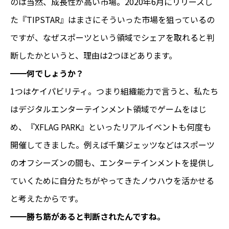
のは当然、成長性が高い市場。2020年6月にリリースし
た『TIPSTAR』はまさにそういった市場を狙っているの
ですが、なぜスポーツという領域でシェアを取れると判
断したかというと、理由は2つほどあります。
━━何でしょうか？
1つはケイパビリティ。つまり組織能力で言うと、私たち
はデジタルエンターテインメント領域でゲームをはじ
め、『XFLAG PARK』といったリアルイベントも何度も
開催してきました。例えば千葉ジェッツなどはスポーツ
のオフシーズンの間も、エンターテインメントを提供し
ていくために自分たちがやってきたノウハウを活かせる
と考えたからです。
━━勝ち筋があると判断されたんですね。