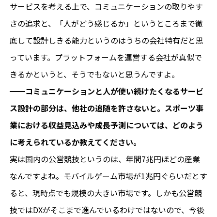
サービスを考える上で、コミュニケーションの取りやす
さの追求と、「人がどう感じるか」というところまで徹
底して設計しきる能力というのはうちの会社特有だと思
っています。プラットフォームを運営する会社が真似で
きるかというと、そうでもないと思うんですよ。
━━コミュニケーションと人が使い続けたくなるサービ
ス設計の部分は、他社の追随を許さないと。スポーツ事
業における収益見込みや成長予測については、どのよう
に考えられているか教えてください。
実は国内の公営競技というのは、年間7兆円ほどの産業
なんですよね。モバイルゲーム市場が1兆円ぐらいだとす
ると、現時点でも規模の大きい市場です。しかも公営競
技ではDXがそこまで進んでいるわけではないので、今後