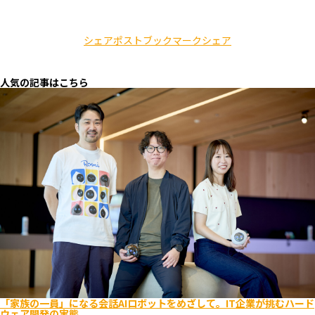
シェア
ポスト
ブックマーク
シェア
人気の記事はこちら
「家族の一員」になる会話AIロボットをめざして。IT企業が挑むハード
ウェア開発の実態