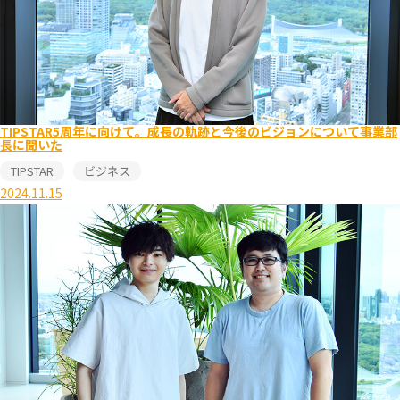
TIPSTAR5周年に向けて。成長の軌跡と今後のビジョンについて事業部
長に聞いた
TIPSTAR
ビジネス
2024.11.15