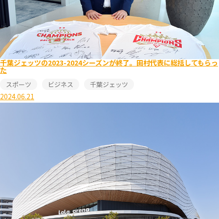
千葉ジェッツの2023-2024シーズンが終了。田村代表に総括してもらっ
た
スポーツ
ビジネス
千葉ジェッツ
2024.06.21