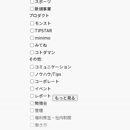
スポーツ
新規事業
プロダクト
モンスト
TIPSTAR
minimo
みてね
コトダマン
その他
コミュニケーション
ノウハウ/Tips
コーポレート
イベント
レポート
もっと見る
勉強会
登壇
福利厚生・社内制度
働き方