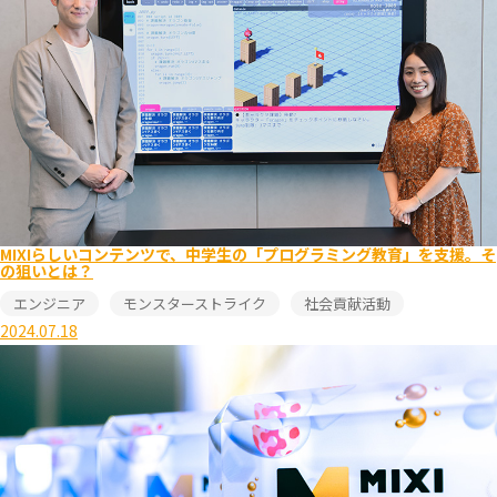
MIXIらしいコンテンツで、中学生の「プログラミング教育」を支援。そ
の狙いとは？
エンジニア
モンスターストライク
社会貢献活動
2024.07.18