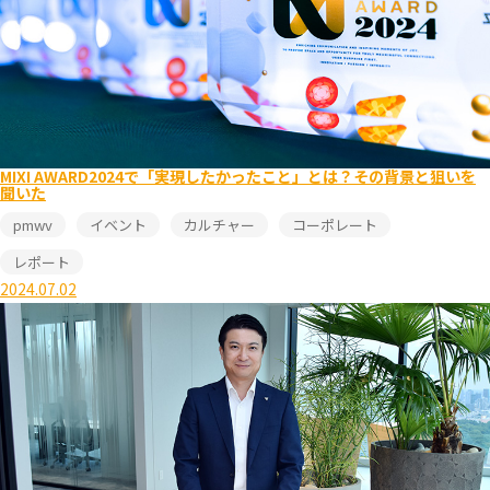
MIXI AWARD2024で「実現したかったこと」とは？その背景と狙いを
聞いた
pmwv
イベント
カルチャー
コーポレート
レポート
2024.07.02