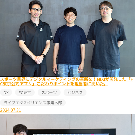
スポーツ業界にデジタルマーケティングの革新を！MIXIが開発した「F
C東京公式アプリ」こだわりポイントを担当者に聞いた。
DX
FC東京
スポーツ
ビジネス
ライブエクスペリエンス事業本部
2024.07.31