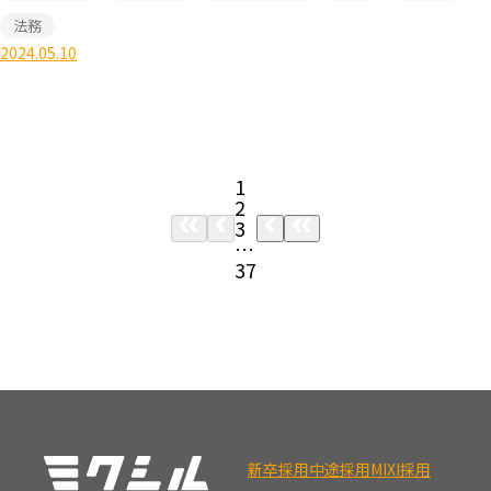
法務
2024.05.10
1
2
3
…
37
新卒採用
中途採用
MIXI採用