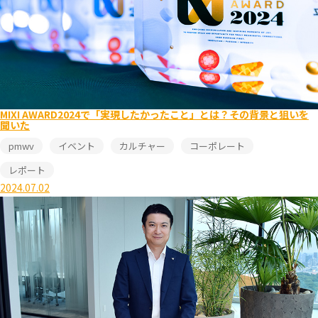
MIXI AWARD2024で「実現したかったこと」とは？その背景と狙いを
聞いた
pmwv
イベント
カルチャー
コーポレート
レポート
2024.07.02