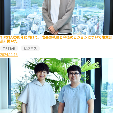
TIPSTAR5周年に向けて。成長の軌跡と今後のビジョンについて事業部
長に聞いた
TIPSTAR
ビジネス
2024.11.15