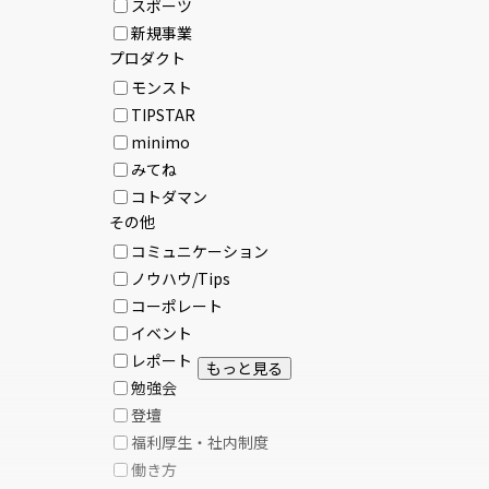
スポーツ
新規事業
プロダクト
モンスト
TIPSTAR
minimo
みてね
コトダマン
その他
コミュニケーション
ノウハウ/Tips
コーポレート
イベント
レポート
もっと見る
勉強会
登壇
福利厚生・社内制度
働き方