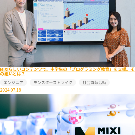
MIXIらしいコンテンツで、中学生の「プログラミング教育」を支援。そ
の狙いとは？
エンジニア
モンスターストライク
社会貢献活動
2024.07.18