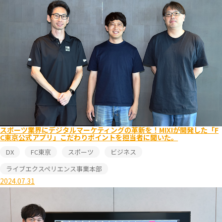
スポーツ業界にデジタルマーケティングの革新を！MIXIが開発した「F
C東京公式アプリ」こだわりポイントを担当者に聞いた。
DX
FC東京
スポーツ
ビジネス
ライブエクスペリエンス事業本部
2024.07.31