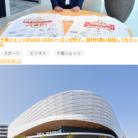
千葉ジェッツの2023-2024シーズンが終了。田村代表に総括してもらっ
た
スポーツ
ビジネス
千葉ジェッツ
2024.06.21