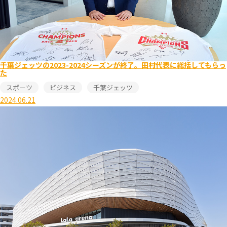
千葉ジェッツの2023-2024シーズンが終了。田村代表に総括してもらっ
た
スポーツ
ビジネス
千葉ジェッツ
2024.06.21