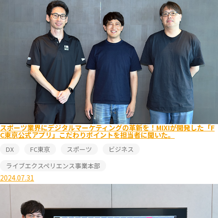
スポーツ業界にデジタルマーケティングの革新を！MIXIが開発した「F
C東京公式アプリ」こだわりポイントを担当者に聞いた。
DX
FC東京
スポーツ
ビジネス
ライブエクスペリエンス事業本部
2024.07.31