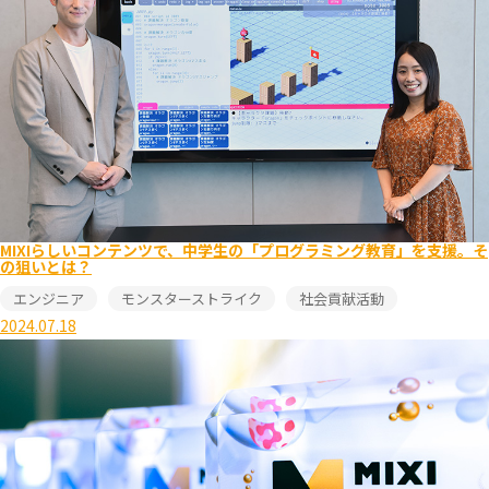
MIXIらしいコンテンツで、中学生の「プログラミング教育」を支援。そ
の狙いとは？
エンジニア
モンスターストライク
社会貢献活動
2024.07.18