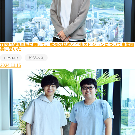
TIPSTAR5周年に向けて。成長の軌跡と今後のビジョンについて事業部
長に聞いた
TIPSTAR
ビジネス
2024.11.15