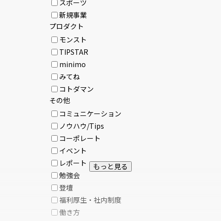
スポーツ
新規事業
プロダクト
モンスト
TIPSTAR
minimo
みてね
コトダマン
その他
コミュニケーション
ノウハウ/Tips
コーポレート
イベント
レポート
もっと見る
勉強会
登壇
福利厚生・社内制度
働き方