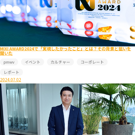
MIXI AWARD2024で「実現したかったこと」とは？その背景と狙いを
聞いた
pmwv
イベント
カルチャー
コーポレート
レポート
2024.07.02